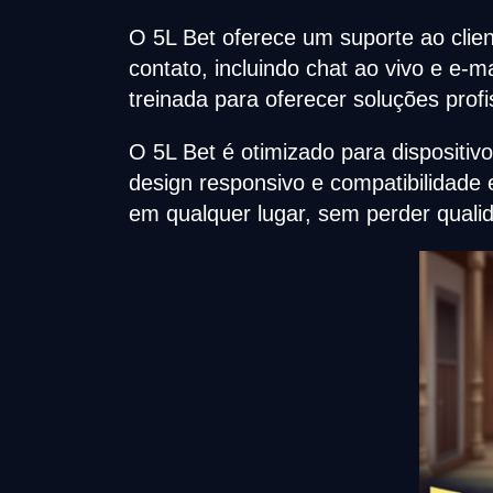
O 5L Bet oferece um suporte ao clie
contato, incluindo chat ao vivo e e-m
treinada para oferecer soluções prof
O 5L Bet é otimizado para dispositiv
design responsivo e compatibilidade 
em qualquer lugar, sem perder qual