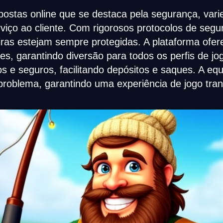
ostas online que se destaca pela segurança, var
viço ao cliente. Com rigorosos protocolos de seg
iras estejam sempre protegidas. A plataforma of
es, garantindo diversão para todos os perfis de jo
e seguros, facilitando depósitos e saques. A equ
roblema, garantindo uma experiência de jogo tranqu