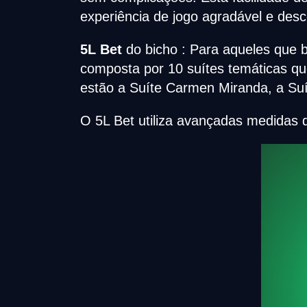
experiência de jogo agradável e des
5L Bet
do bicho : Para aqueles que b
composta por 10 suítes temáticas qu
estão a Suíte Carmen Miranda, a Suí
O 5L Bet utiliza avançadas medidas 