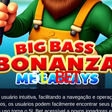
usuário intuitiva, facilitando a navegação e oper
os, os usuários podem facilmente encontrar seus jo
e uso torna o 5L Bet acessível a novos jogadores 