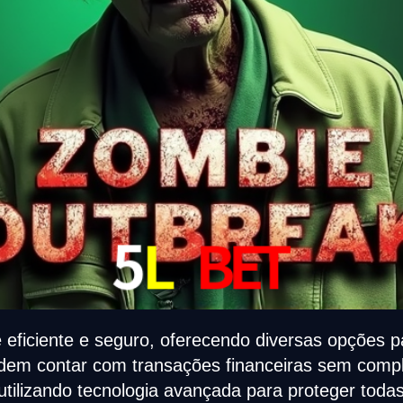
 eficiente e seguro, oferecendo diversas opções 
dem contar com transações financeiras sem compl
tilizando tecnologia avançada para proteger toda