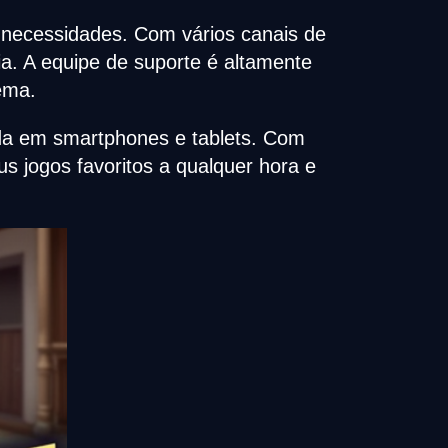
s necessidades. Com vários canais de
ia. A equipe de suporte é altamente
ema.
uida em smartphones e tablets. Com
s jogos favoritos a qualquer hora e