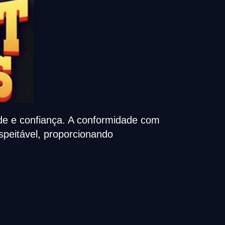
de e confiança. A conformidade com
speitável, proporcionando