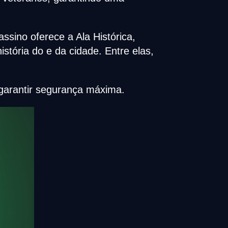
sino oferece a Ala Histórica,
tória do e da cidade. Entre elas,
 garantir segurança máxima.