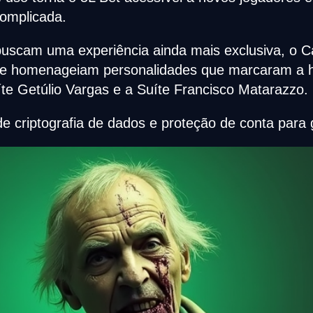
complicada.
uscam uma experiência ainda mais exclusiva, o Cas
e homenageiam personalidades que marcaram a his
te Getúlio Vargas e a Suíte Francisco Matarazzo.
de criptografia de dados e proteção de conta para