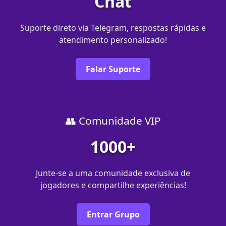
Chat
Suporte direto via Telegram, respostas rápidas e
atendimento personalizado!
Falar Suporte
👥 Comunidade VIP
1000+
Junte-se a uma comunidade exclusiva de
jogadores e compartilhe experiências!
Entrar Grupo