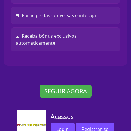
💬 Participe das conversas e interaja
🎁 Receba bônus exclusivos
automaticamente
SEGUIR AGORA
Acessos
Login
Registrar-se