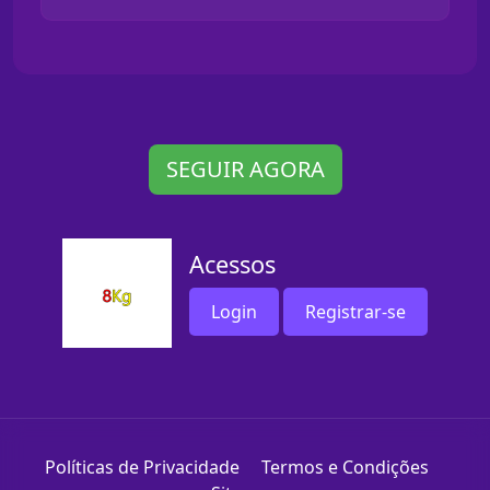
SEGUIR AGORA
Acessos
Login
Registrar-se
Políticas de Privacidade
Termos e Condições