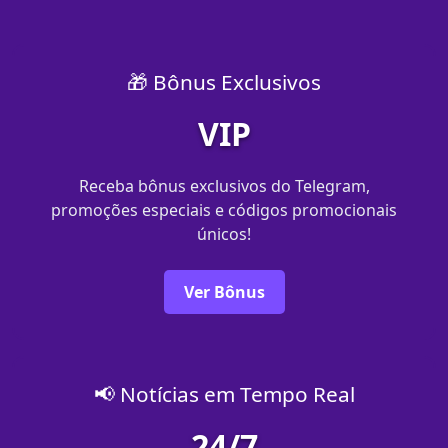
🎁 Bônus Exclusivos
VIP
Receba bônus exclusivos do Telegram,
promoções especiais e códigos promocionais
únicos!
Ver Bônus
📢 Notícias em Tempo Real
24/7