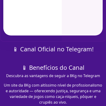
📱 Canal Oficial no Telegram!
📱 Benefícios do Canal
Descubra as vantagens de seguir a 8Kg no Telegram
Um site da 8Kg com altíssimo nível de profissionalismo
e autoridade — oferecendo justiça, segurança e uma
variedade de jogos como caça-níqueis, pôquer e
crupiês ao vivo.