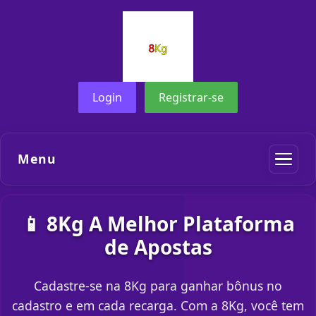
Login
Registrar-se
Menu
📱 8Kg A Melhor Plataforma
de Apostas
Cadastre-se na 8Kg para ganhar bônus no
cadastro e em cada recarga. Com a 8Kg, você tem