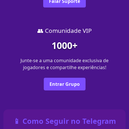
Falar Suporte
👥 Comunidade VIP
1000+
Junte-se a uma comunidade exclusiva de
jogadores e compartilhe experiências!
Entrar Grupo
📱 Como Seguir no Telegram