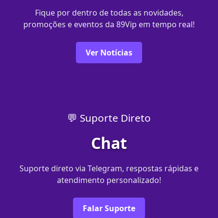
Fique por dentro de todas as novidades,
promoções e eventos da 89Vip em tempo real!
Ver Notícias
💬 Suporte Direto
Chat
Suporte direto via Telegram, respostas rápidas e
atendimento personalizado!
Falar Suporte