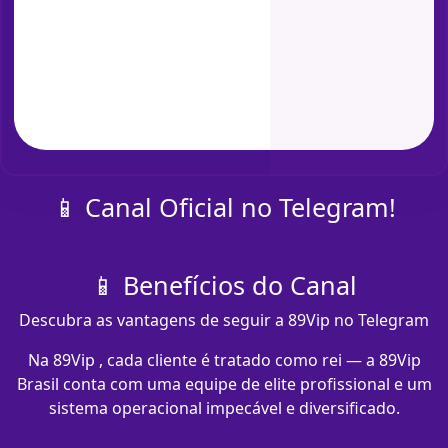
📱 Canal Oficial no Telegram!
📱 Benefícios do Canal
Descubra as vantagens de seguir a 89Vip no Telegram
Na 89Vip , cada cliente é tratado como rei — a 89Vip
Brasil conta com uma equipe de elite profissional e um
sistema operacional impecável e diversificado.