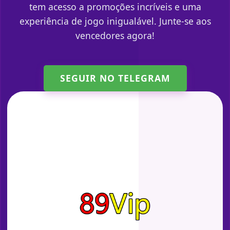
tem acesso a promoções incríveis e uma
experiência de jogo inigualável. Junte-se aos
vencedores agora!
SEGUIR NO TELEGRAM