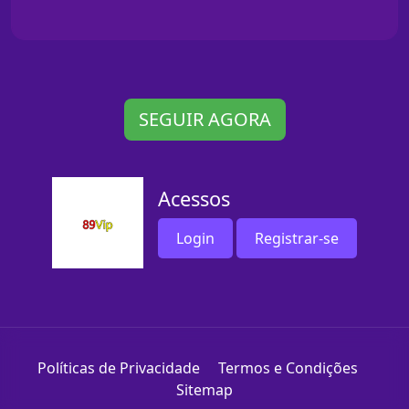
SEGUIR AGORA
Acessos
Login
Registrar-se
Políticas de Privacidade
Termos e Condições
Sitemap