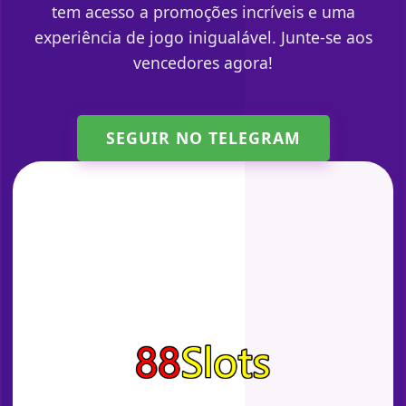
tem acesso a promoções incríveis e uma
experiência de jogo inigualável. Junte-se aos
vencedores agora!
SEGUIR NO TELEGRAM