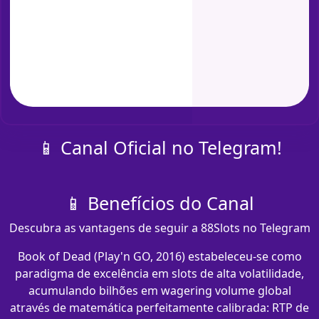
📱 Canal Oficial no Telegram!
📱 Benefícios do Canal
Descubra as vantagens de seguir a 88Slots no Telegram
Book of Dead (Play'n GO, 2016) estabeleceu-se como
paradigma de excelência em slots de alta volatilidade,
acumulando bilhões em wagering volume global
através de matemática perfeitamente calibrada: RTP de