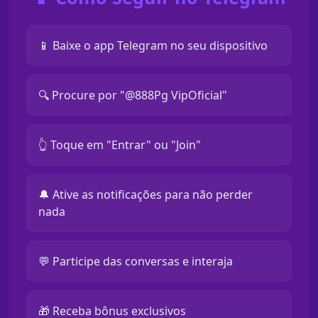
📱 Baixe o app Telegram no seu dispositivo
🔍 Procure por "@888Pg VipOficial"
👆 Toque em "Entrar" ou "Join"
🔔 Ative as notificações para não perder
nada
💬 Participe das conversas e interaja
🎁 Receba bônus exclusivos