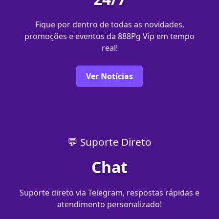
Fique por dentro de todas as novidades,
promoções e eventos da 888Pg Vip em tempo
real!
Ver Notícias
💬 Suporte Direto
Chat
Suporte direto via Telegram, respostas rápidas e
atendimento personalizado!