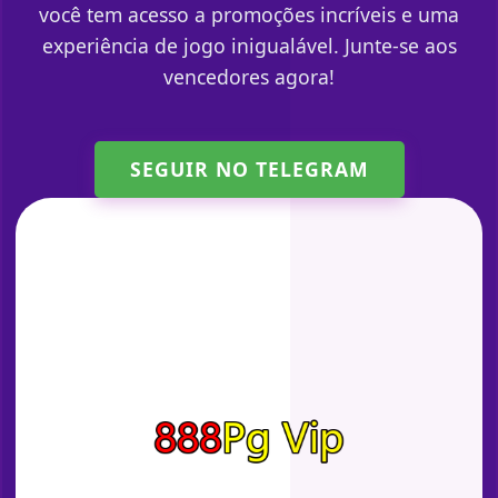
você tem acesso a promoções incríveis e uma
experiência de jogo inigualável. Junte-se aos
vencedores agora!
SEGUIR NO TELEGRAM