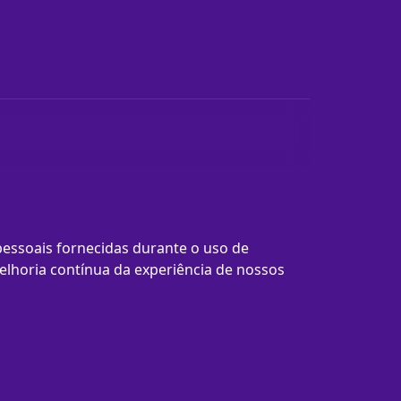
pessoais fornecidas durante o uso de
elhoria contínua da experiência de nossos