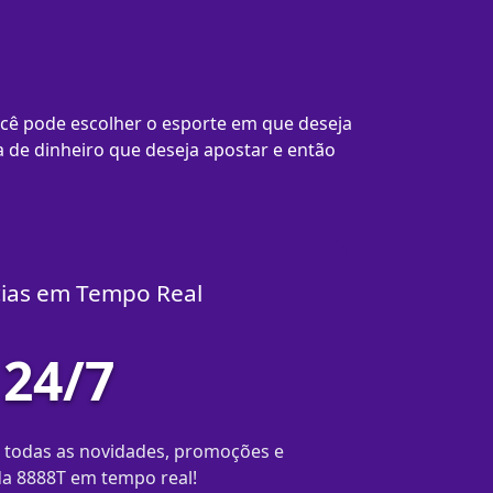
você pode escolher o esporte em que deseja
 de dinheiro que deseja apostar e então
cias em Tempo Real
24/7
e todas as novidades, promoções e
da 8888T em tempo real!