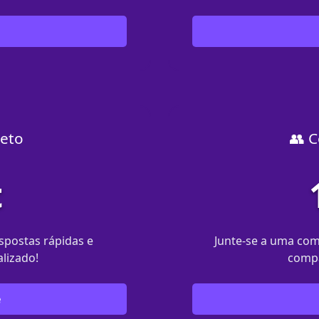
reto
👥 
t
espostas rápidas e
Junte-se a uma com
lizado!
compa
e