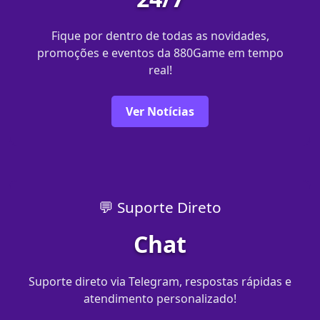
Fique por dentro de todas as novidades,
promoções e eventos da 880Game em tempo
real!
Ver Notícias
💬 Suporte Direto
Chat
Suporte direto via Telegram, respostas rápidas e
atendimento personalizado!