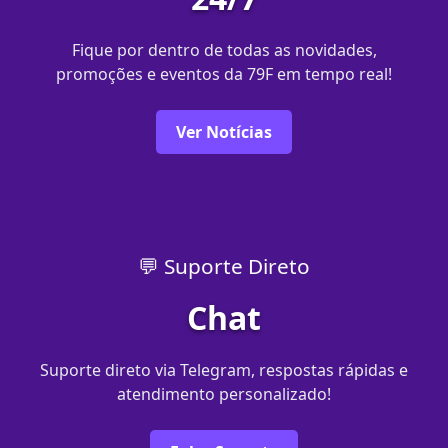
Fique por dentro de todas as novidades,
promoções e eventos da 79F em tempo real!
Ver Notícias
💬 Suporte Direto
Chat
Suporte direto via Telegram, respostas rápidas e
atendimento personalizado!