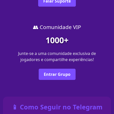
Falar Suporte
👥 Comunidade VIP
1000+
Junte-se a uma comunidade exclusiva de
jogadores e compartilhe experiências!
Entrar Grupo
📱 Como Seguir no Telegram