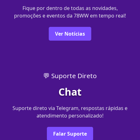
Fique por dentro de todas as novidades,
promoções e eventos da 78WW em tempo real!
Ver Notícias
💬 Suporte Direto
Chat
Suporte direto via Telegram, respostas rápidas e
atendimento personalizado!
Falar Suporte