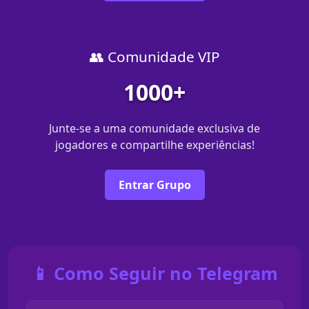
👥 Comunidade VIP
1000+
Junte-se a uma comunidade exclusiva de
jogadores e compartilhe experiências!
Entrar Grupo
📱 Como Seguir no Telegram