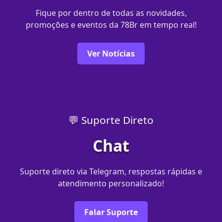
Fique por dentro de todas as novidades,
promoções e eventos da 78Br em tempo real!
Ver Notícias
💬 Suporte Direto
Chat
Suporte direto via Telegram, respostas rápidas e
atendimento personalizado!
Falar Suporte