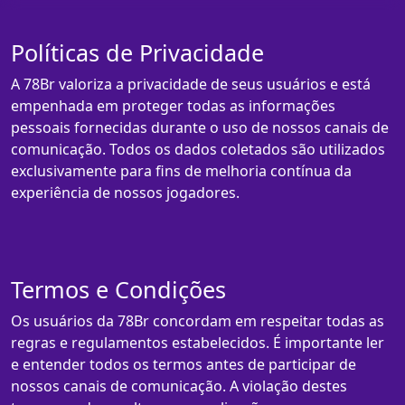
Políticas de Privacidade
A 78Br valoriza a privacidade de seus usuários e está
empenhada em proteger todas as informações
pessoais fornecidas durante o uso de nossos canais de
comunicação. Todos os dados coletados são utilizados
exclusivamente para fins de melhoria contínua da
experiência de nossos jogadores.
Termos e Condições
Os usuários da 78Br concordam em respeitar todas as
regras e regulamentos estabelecidos. É importante ler
e entender todos os termos antes de participar de
nossos canais de comunicação. A violação destes