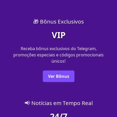
🎁 Bônus Exclusivos
VIP
Receba bônus exclusivos do Telegram,
promoções especiais e códigos promocionais
únicos!
Ver Bônus
📢 Notícias em Tempo Real
24/7