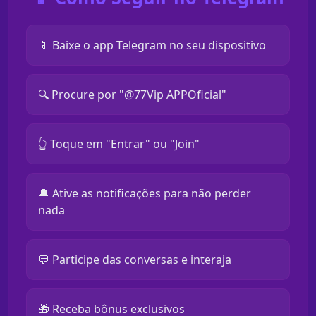
📱 Baixe o app Telegram no seu dispositivo
🔍 Procure por "@77Vip APPOficial"
👆 Toque em "Entrar" ou "Join"
🔔 Ative as notificações para não perder
nada
💬 Participe das conversas e interaja
🎁 Receba bônus exclusivos