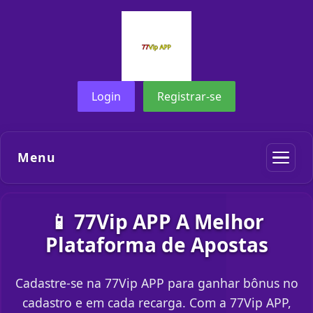
Login
Registrar-se
Menu
📱 77Vip APP A Melhor
Plataforma de Apostas
Cadastre-se na 77Vip APP para ganhar bônus no
cadastro e em cada recarga. Com a 77Vip APP,