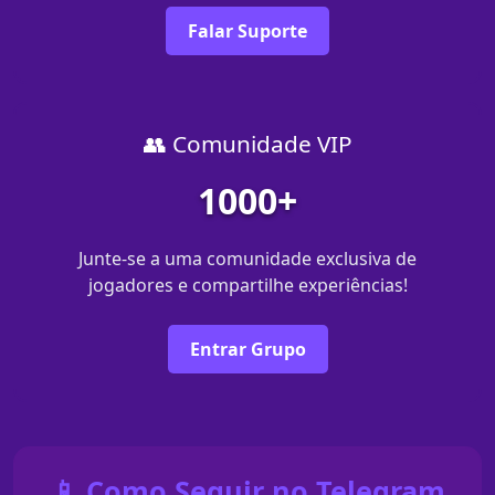
Falar Suporte
👥 Comunidade VIP
1000+
Junte-se a uma comunidade exclusiva de
jogadores e compartilhe experiências!
Entrar Grupo
📱 Como Seguir no Telegram