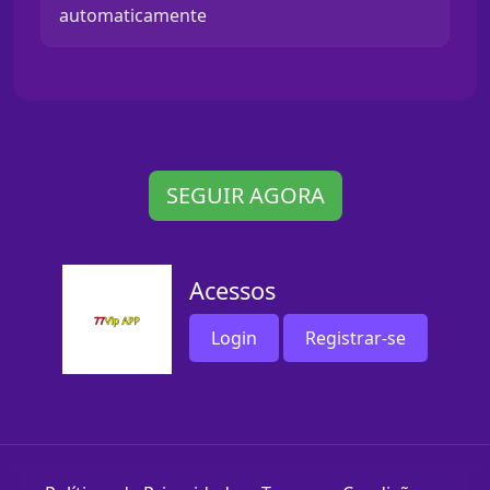
automaticamente
SEGUIR AGORA
Acessos
Login
Registrar-se