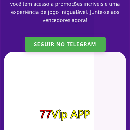
você tem acesso a promoções incríveis e uma
experiência de jogo inigualável. Junte-se aos
vencedores agora!
SEGUIR NO TELEGRAM