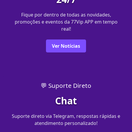
Fique por dentro de todas as novidades,
promoções e eventos da 77Vip APP em tempo
real!
Ver Notícias
💬 Suporte Direto
Chat
Suporte direto via Telegram, respostas rápidas e
atendimento personalizado!