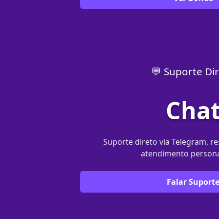
💬 Suporte Di
Cha
Suporte direto via Telegram, r
atendimento persona
Falar Suport