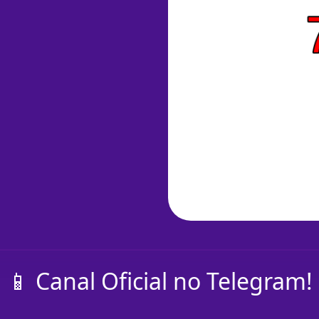
📱 Canal Oficial no Telegram!