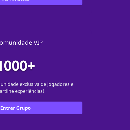
Comunidade VIP
1000+
unidade exclusiva de jogadores e
rtilhe experiências!
Entrar Grupo