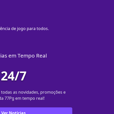
iência de jogo para todos.
cias em Tempo Real
24/7
e todas as novidades, promoções e
da 77Pg em tempo real!
Ver Notícias