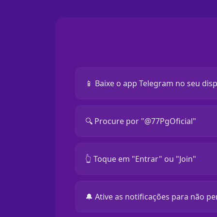
📱 Baixe o app Telegram no seu disp
🔍 Procure por "@77PgOficial"
👆 Toque em "Entrar" ou "Join"
🔔 Ative as notificações para não p