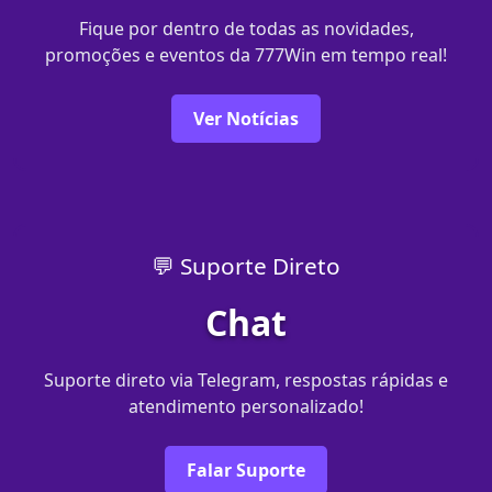
Fique por dentro de todas as novidades,
promoções e eventos da 777Win em tempo real!
Ver Notícias
💬 Suporte Direto
Chat
Suporte direto via Telegram, respostas rápidas e
atendimento personalizado!
Falar Suporte