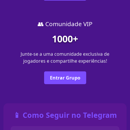
👥 Comunidade VIP
1000+
Junte-se a uma comunidade exclusiva de
jogadores e compartilhe experiências!
Entrar Grupo
📱 Como Seguir no Telegram