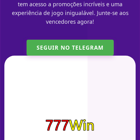
tem acesso a promoções incríveis e uma
experiência de jogo inigualável. Junte-se aos
vencedores agora!
SEGUIR NO TELEGRAM