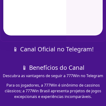
📱 Canal Oficial no Telegram!
📱 Benefícios do Canal
Descubra as vantagens de seguir a 777Win no Telegram
Para os jogadores, a 777Win é sinônimo de cassinos
clássicos; a 777Win Brasil apresenta projetos de jogos
excepcionais e experiências incomparáveis.