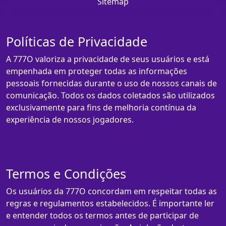
Sitemap
Políticas de Privacidade
A 777O valoriza a privacidade de seus usuários e está
empenhada em proteger todas as informações
pessoais fornecidas durante o uso de nossos canais de
comunicação. Todos os dados coletados são utilizados
exclusivamente para fins de melhoria contínua da
experiência de nossos jogadores.
Termos e Condições
Os usuários da 777O concordam em respeitar todas as
regras e regulamentos estabelecidos. É importante ler
e entender todos os termos antes de participar de