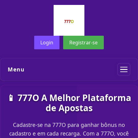
Login
Registrar-se
Menu
📱 777O A Melhor Plataforma
de Apostas
Cadastre-se na 777O para ganhar bônus no
cadastro e em cada recarga. Com a 777O, você