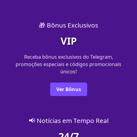
🎁 Bônus Exclusivos
VIP
Receba bônus exclusivos do Telegram,
promoções especiais e códigos promocionais
únicos!
Ver Bônus
📢 Notícias em Tempo Real
24/7