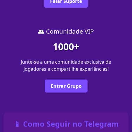
Falar Suporte
👥 Comunidade VIP
1000+
Junte-se a uma comunidade exclusiva de
jogadores e compartilhe experiências!
Entrar Grupo
📱 Como Seguir no Telegram