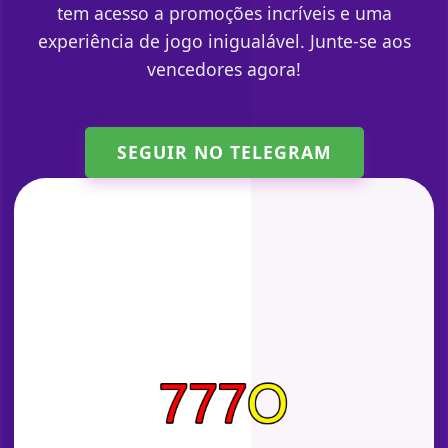
tem acesso a promoções incríveis e uma
experiência de jogo inigualável. Junte-se aos
vencedores agora!
SEGUIR NO TELEGRAM