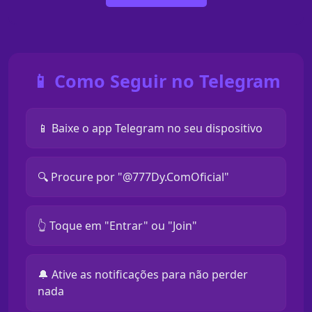
📱 Como Seguir no Telegram
📱 Baixe o app Telegram no seu dispositivo
🔍 Procure por "@777Dy.ComOficial"
👆 Toque em "Entrar" ou "Join"
🔔 Ative as notificações para não perder
nada