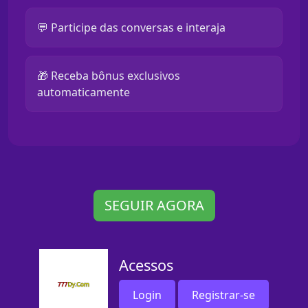
💬 Participe das conversas e interaja
🎁 Receba bônus exclusivos
automaticamente
SEGUIR AGORA
Acessos
Login
Registrar-se