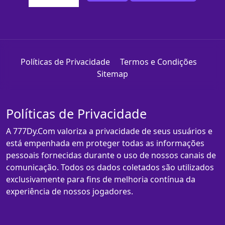
Políticas de Privacidade
Termos e Condições
Sitemap
Políticas de Privacidade
A 777Dy.Com valoriza a privacidade de seus usuários e
está empenhada em proteger todas as informações
pessoais fornecidas durante o uso de nossos canais de
comunicação. Todos os dados coletados são utilizados
exclusivamente para fins de melhoria contínua da
experiência de nossos jogadores.