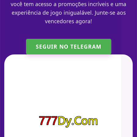
você tem acesso a promoções incríveis e uma
experiência de jogo inigualável. Junte-se aos
vencedores agora!
SEGUIR NO TELEGRAM