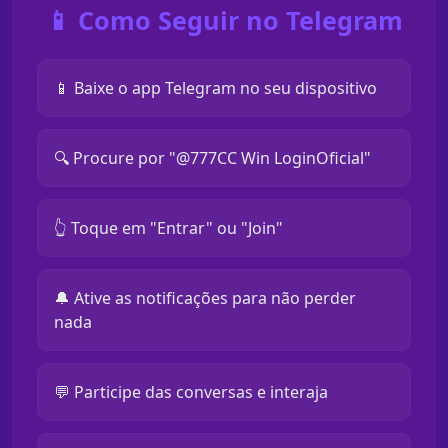
📱 Como Seguir no Telegram
📱 Baixe o app Telegram no seu dispositivo
🔍 Procure por "@777CC Win LoginOficial"
👆 Toque em "Entrar" ou "Join"
🔔 Ative as notificações para não perder
nada
💬 Participe das conversas e interaja