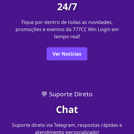
24/7
Fique por dentro de todas as novidades,
promoções e eventos da 777CC Win Login em
tempo real!
Ver Notícias
💬 Suporte Direto
Chat
Suporte direto via Telegram, respostas rápidas e
atendimento personalizado!