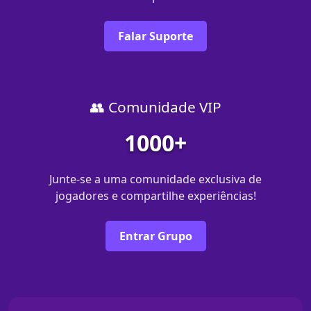
Falar Suporte
👥 Comunidade VIP
1000+
Junte-se a uma comunidade exclusiva de
jogadores e compartilhe experiências!
Entrar Grupo