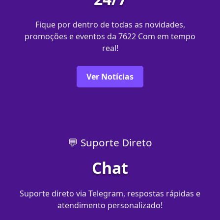
Fique por dentro de todas as novidades,
promoções e eventos da 7622 Com em tempo
real!
Ver Notícias
💬 Suporte Direto
Chat
Suporte direto via Telegram, respostas rápidas e
atendimento personalizado!