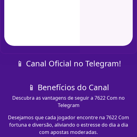
📱 Canal Oficial no Telegram!
📱 Benefícios do Canal
Descubra as vantagens de seguir a 7622 Com no
Telegram
Desejamos que cada jogador encontre na 7622 Com
fortuna e diversão, aliviando o estresse do dia a dia
com apostas moderadas.