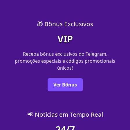
🎁 Bônus Exclusivos
VIP
Receba bônus exclusivos do Telegram,
promoções especiais e códigos promocionais
únicos!
Ver Bônus
📢 Notícias em Tempo Real
24/7