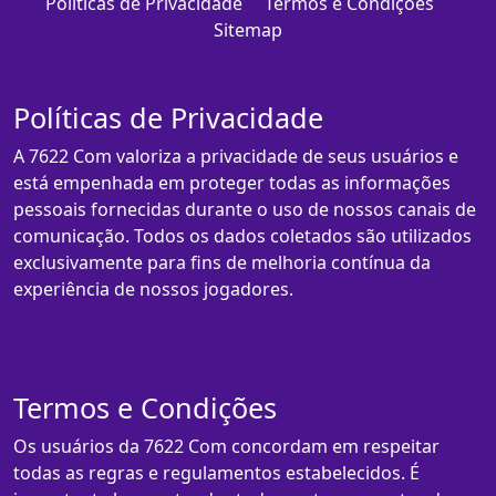
Políticas de Privacidade
Termos e Condições
Sitemap
Políticas de Privacidade
A 7622 Com valoriza a privacidade de seus usuários e
está empenhada em proteger todas as informações
pessoais fornecidas durante o uso de nossos canais de
comunicação. Todos os dados coletados são utilizados
exclusivamente para fins de melhoria contínua da
experiência de nossos jogadores.
Termos e Condições
Os usuários da 7622 Com concordam em respeitar
todas as regras e regulamentos estabelecidos. É