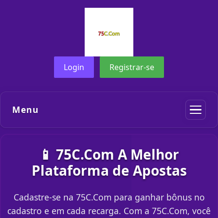
Login
Registrar-se
Menu
📱 75C.Com A Melhor
Plataforma de Apostas
Cadastre-se na 75C.Com para ganhar bônus no
cadastro e em cada recarga. Com a 75C.Com, você