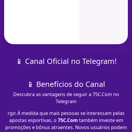
📱 Canal Oficial no Telegram!
📱 Benefícios do Canal
Descubra as vantagens de seguir a 75C.Com no
Telegram
rgir. À medida que mais pessoas se interessam pelas
apostas esportivas, o
75C.Com
também investe em
promoções e bônus atraentes. Novos usuários podem