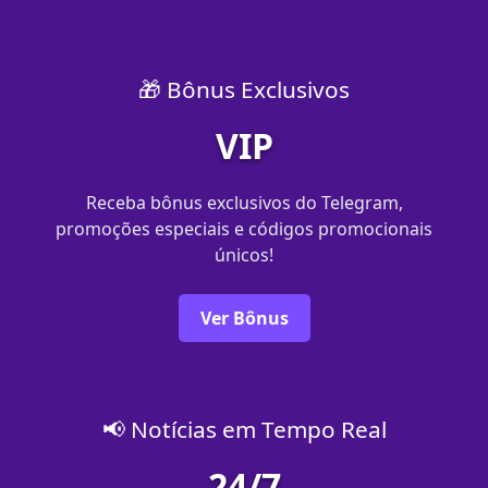
🎁 Bônus Exclusivos
VIP
Receba bônus exclusivos do Telegram,
promoções especiais e códigos promocionais
únicos!
Ver Bônus
📢 Notícias em Tempo Real
24/7