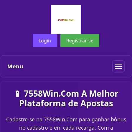
Login
Registrar-se
Menu
📱 7558Win.Com A Melhor
Plataforma de Apostas
Cadastre-se na 7558Win.Com para ganhar bônus
no cadastro e em cada recarga. Com a