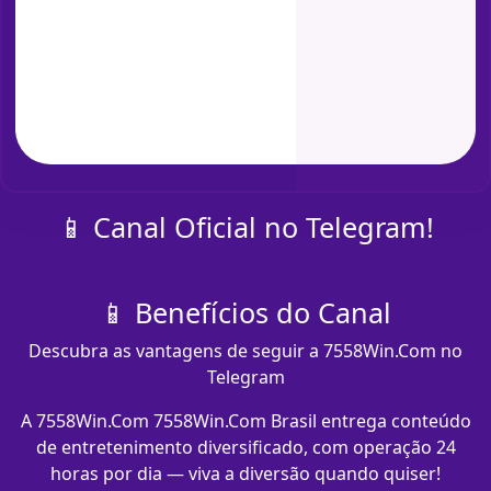
📱 Canal Oficial no Telegram!
📱 Benefícios do Canal
Descubra as vantagens de seguir a 7558Win.Com no
Telegram
A 7558Win.Com 7558Win.Com Brasil entrega conteúdo
de entretenimento diversificado, com operação 24
horas por dia — viva a diversão quando quiser!