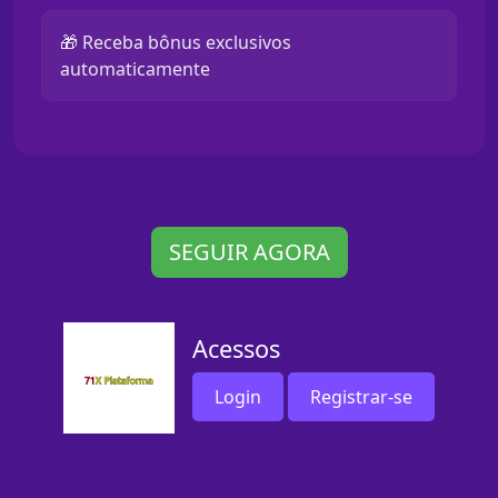
🎁 Receba bônus exclusivos
automaticamente
SEGUIR AGORA
Acessos
Login
Registrar-se