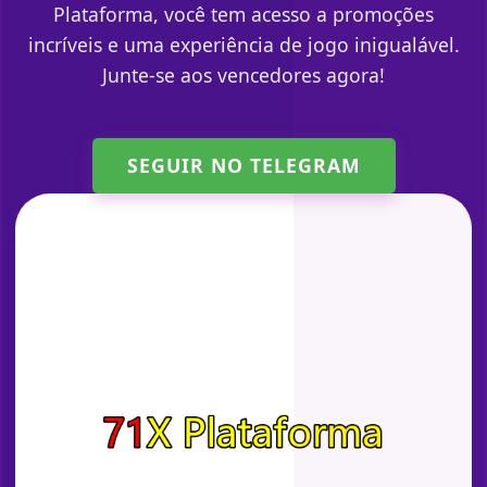
Plataforma, você tem acesso a promoções
incríveis e uma experiência de jogo inigualável.
Junte-se aos vencedores agora!
SEGUIR NO TELEGRAM