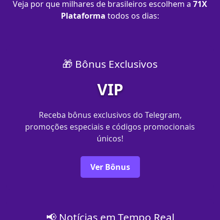
Veja por que milhares de brasileiros escolhem a
71X
Plataforma
todos os dias:
🎁 Bônus Exclusivos
VIP
Receba bônus exclusivos do Telegram,
promoções especiais e códigos promocionais
únicos!
Ver Bônus
📢 Notícias em Tempo Real