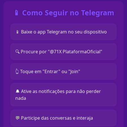
📱 Como Seguir no Telegram
📱 Baixe o app Telegram no seu dispositivo
🔍 Procure por "@71X PlataformaOficial"
👆 Toque em "Entrar" ou "Join"
🔔 Ative as notificações para não perder
nada
💬 Participe das conversas e interaja