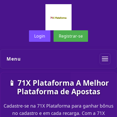
Login
Registrar-se
Menu
📱 71X Plataforma A Melhor
Plataforma de Apostas
Cadastre-se na 71X Plataforma para ganhar bônus
no cadastro e em cada recarga. Com a 71X