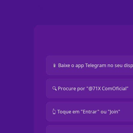
📱 Baixe o app Telegram no seu disp
🔍 Procure por "@71X ComOficial"
👆 Toque em "Entrar" ou "Join"