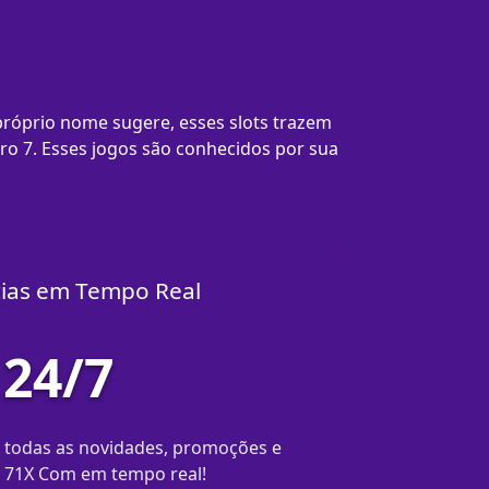
 próprio nome sugere, esses slots trazem
ero 7. Esses jogos são conhecidos por sua
cias em Tempo Real
24/7
e todas as novidades, promoções e
 71X Com em tempo real!