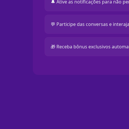
🔔 Ative as notificações para não p
💬 Participe das conversas e interaj
🎁 Receba bônus exclusivos autom