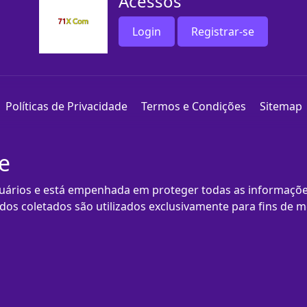
Acessos
Login
Registrar-se
Políticas de Privacidade
Termos e Condições
Sitemap
de
suários e está empenhada em proteger todas as informaçõe
os coletados são utilizados exclusivamente para fins de m