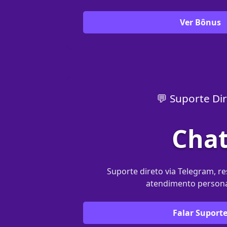
Ver Bônus
💬 Suporte Di
Cha
Suporte direto via Telegram, r
atendimento persona
Falar Suport