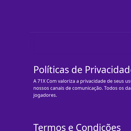
Políticas de Privacida
A 71X Com valoriza a privacidade de seus u
nossos canais de comunicação. Todos os dad
jogadores.
Termos e Condições