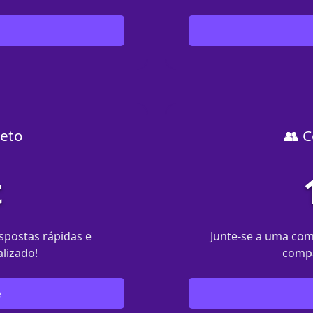
reto
👥 
t
espostas rápidas e
Junte-se a uma com
lizado!
compa
e