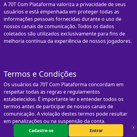
A 70T Com Plataforma valoriza a privacidade de seus
usuários e está empenhada em proteger todas as
informações pessoais fornecidas durante o uso de
nossos canais de comunicação. Todos os dados
coletados são utilizados exclusivamente para fins de
melhoria contínua da experiência de nossos jogadores.
Termos e Condições
Os usuários da 70T Com Plataforma concordam em
respeitar todas as regras e regulamentos
estabelecidos. É importante ler e entender todos os
termos antes de participar de nossos canais de
comunicação. A violação destes termos pode resultar
em penalizações ou na suspensão da conta.
X
Cadastre-se
Entrar