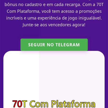
bônus no cadastro e em cada recarga. Com a 70T
Com Plataforma, você tem acesso a promoções
incríveis e uma experiência de jogo inigualável.
Junte-se aos vencedores agora!
SEGUIR NO TELEGRAM