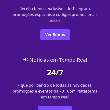
Receba bônus exclusivos do Telegram,
promoções especiais e códigos promocionais
únicos!
Ver Bônus
📢 Notícias em Tempo Real
24/7
Fique por dentro de todas as novidades,
promoções e eventos da 70T Com Plataforma
em tempo real!