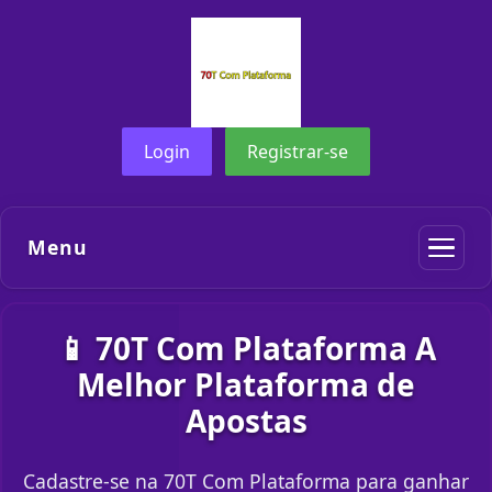
Login
Registrar-se
Menu
📱 70T Com Plataforma A
Melhor Plataforma de
Apostas
Cadastre-se na 70T Com Plataforma para ganhar