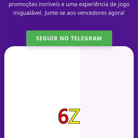
promoções incríveis e uma experiência de jogo
inigualável. Junte-se aos vencedores agora!
SEGUIR NO TELEGRAM