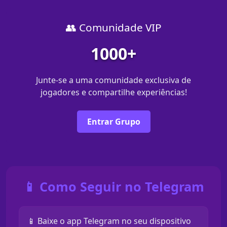
👥 Comunidade VIP
1000+
Junte-se a uma comunidade exclusiva de
jogadores e compartilhe experiências!
Entrar Grupo
📱 Como Seguir no Telegram
📱 Baixe o app Telegram no seu dispositivo