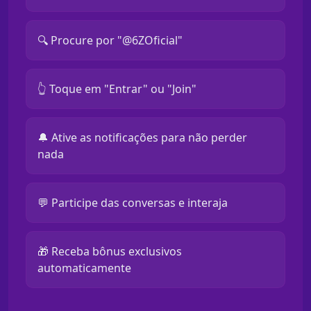
🔍 Procure por "@6ZOficial"
👆 Toque em "Entrar" ou "Join"
🔔 Ative as notificações para não perder
nada
💬 Participe das conversas e interaja
🎁 Receba bônus exclusivos
automaticamente