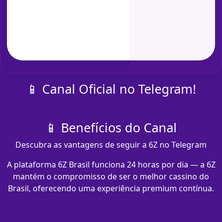
📱 Canal Oficial no Telegram!
📱 Benefícios do Canal
Descubra as vantagens de seguir a 6Z no Telegram
A plataforma 6Z Brasil funciona 24 horas por dia — a 6Z
mantém o compromisso de ser o melhor cassino do
Brasil, oferecendo uma experiência premium contínua.