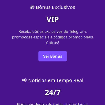
🎁 Bônus Exclusivos
VIP
Receba bônus exclusivos do Telegram,
promoções especiais e códigos promocionais
únicos!
Ver Bônus
📢 Notícias em Tempo Real
24/7
Fique por dentro de todas as novidades,