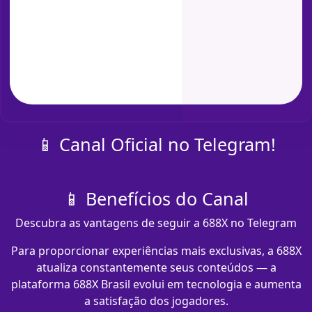
📱 Canal Oficial no Telegram!
📱 Benefícios do Canal
Descubra as vantagens de seguir a 688X no Telegram
Para proporcionar experiências mais exclusivas, a 688X
atualiza constantemente seus conteúdos — a
plataforma 688X Brasil evolui em tecnologia e aumenta
a satisfação dos jogadores.