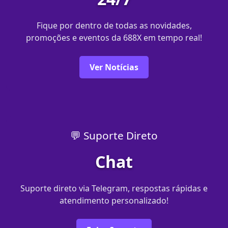
Fique por dentro de todas as novidades,
promoções e eventos da 688X em tempo real!
Ver Notícias
💬 Suporte Direto
Chat
Suporte direto via Telegram, respostas rápidas e
atendimento personalizado!