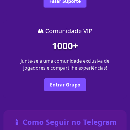
Falar Suporte
👥 Comunidade VIP
1000+
Junte-se a uma comunidade exclusiva de
jogadores e compartilhe experiências!
Entrar Grupo
📱 Como Seguir no Telegram