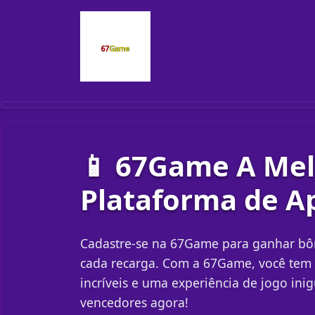
📱 67Game A Me
Plataforma de A
Cadastre-se na 67Game para ganhar bô
cada recarga. Com a 67Game, você tem
incríveis e uma experiência de jogo inig
vencedores agora!