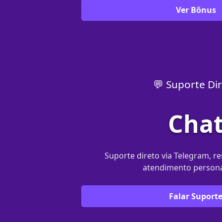
Ver Bônus
💬 Suporte Di
Cha
Suporte direto via Telegram, r
atendimento persona
Falar Suport