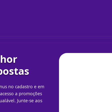
lhor
postas
nus no cadastro e em
 acesso a promoções
ualável. Junte-se aos