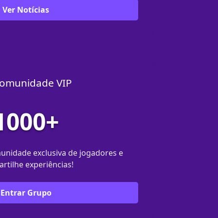
Ver Notícias
Comunidade VIP
1000+
unidade exclusiva de jogadores e
rtilhe experiências!
Entrar Grupo