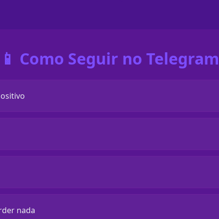
📱 Como Seguir no Telegram
ositivo
erder nada