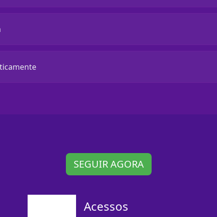
a
aticamente
SEGUIR AGORA
Acessos