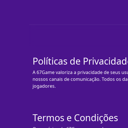
Políticas de Privacida
A 67Game valoriza a privacidade de seus u
nossos canais de comunicação. Todos os dad
jogadores.
Termos e Condições