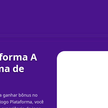
aforma A
ma de
ra ganhar bônus no
Jogo Plataforma, você