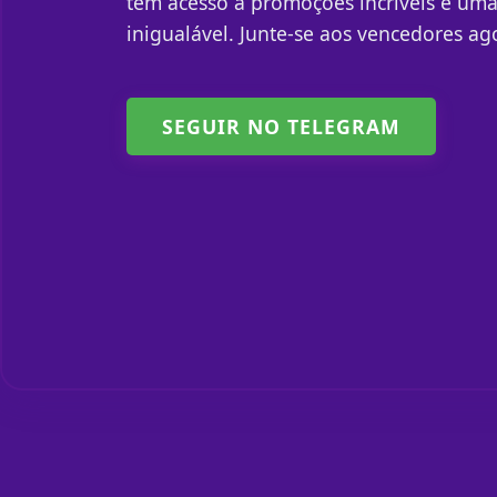
tem acesso a promoções incríveis e uma
inigualável. Junte-se aos vencedores ag
SEGUIR NO TELEGRAM