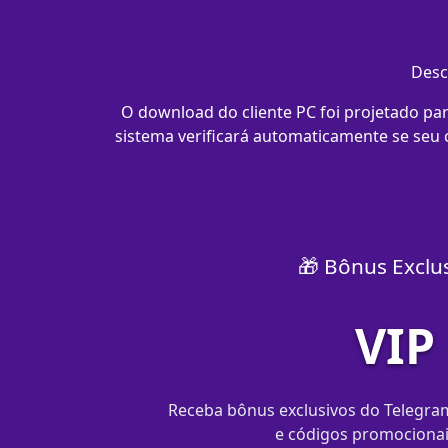
Desc
O download do cliente PC foi projetado par
sistema verificará automaticamente se seu 
🎁 Bônus Exclu
VIP
Receba bônus exclusivos do Telegra
e códigos promocionai