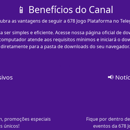
📱 Benefícios do Canal
ubra as vantagens de seguir a 678 Jogo Plataforma no Tel
a ser simples e eficiente. Acesse nossa página oficial de 
computador atende aos requisitos mínimos e iniciará o dow
diretamente para a pasta de downloads do seu navegador.
sivos
📢 Notí
m, promoções especiais
Fique por dentro d
s únicos!
eventos da 678 