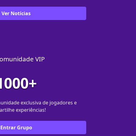
Ver Notícias
Comunidade VIP
1000+
unidade exclusiva de jogadores e
rtilhe experiências!
Entrar Grupo