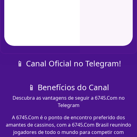
📱 Canal Oficial no Telegram!
📱 Benefícios do Canal
Descubra as vantagens de seguir a 6745.Com no
Telegram
A 6745.Com é o ponto de encontro preferido dos
amantes de cassinos, com a 6745.Com Brasil reunindo
jogadores de todo o mundo para competir com