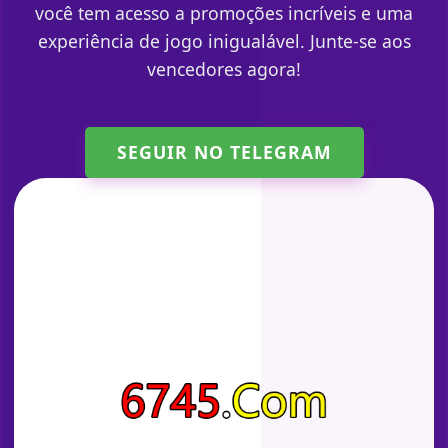
você tem acesso a promoções incríveis e uma
experiência de jogo inigualável. Junte-se aos
vencedores agora!
SEGUIR NO TELEGRAM