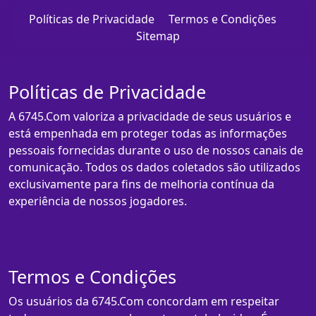
Políticas de Privacidade
Termos e Condições
Sitemap
Políticas de Privacidade
A 6745.Com valoriza a privacidade de seus usuários e
está empenhada em proteger todas as informações
pessoais fornecidas durante o uso de nossos canais de
comunicação. Todos os dados coletados são utilizados
exclusivamente para fins de melhoria contínua da
experiência de nossos jogadores.
Termos e Condições
Os usuários da 6745.Com concordam em respeitar