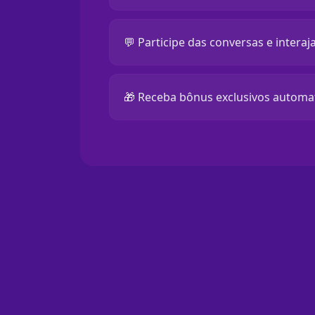
💬 Participe das conversas e interaj
🎁 Receba bônus exclusivos autom