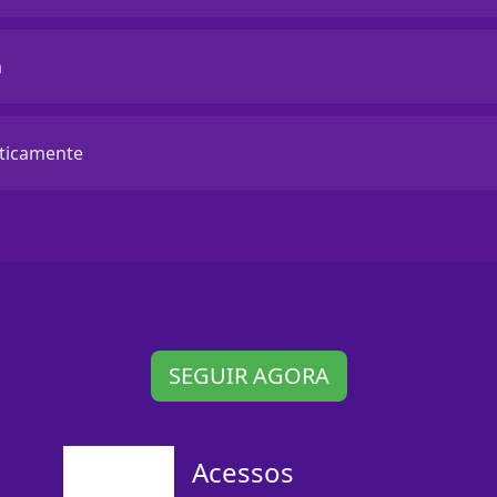
a
aticamente
SEGUIR AGORA
Acessos