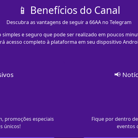
📱 Benefícios do Canal
Descubra as vantagens de seguir a 66AA no Telegram
simples e seguro que pode ser realizado em poucos minuto
erá acesso completo à plataforma em seu dispositivo Androi
sivos
📢 Notí
m, promoções especiais
Fique por dentro d
s únicos!
eventos 