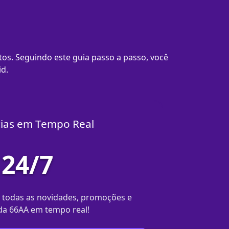
s. Seguindo este guia passo a passo, você
d.
cias em Tempo Real
24/7
e todas as novidades, promoções e
da 66AA em tempo real!