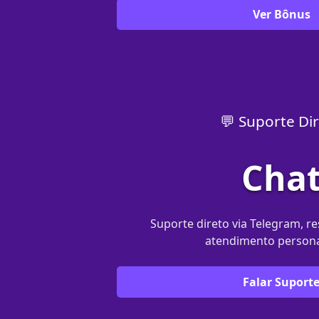
Ver Bônus
💬 Suporte Di
Cha
Suporte direto via Telegram, r
atendimento persona
Falar Suport