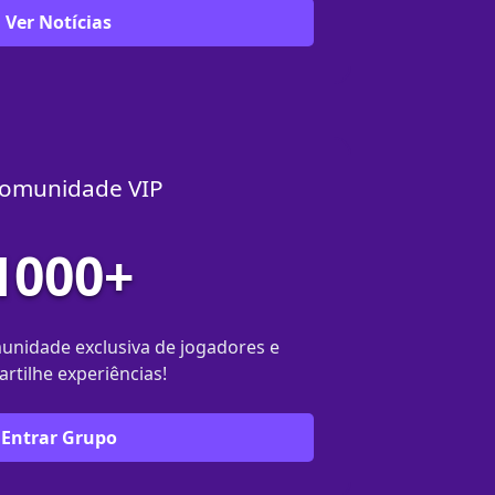
Ver Notícias
Comunidade VIP
1000+
unidade exclusiva de jogadores e
rtilhe experiências!
Entrar Grupo