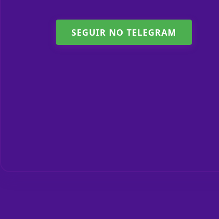
SEGUIR NO TELEGRAM