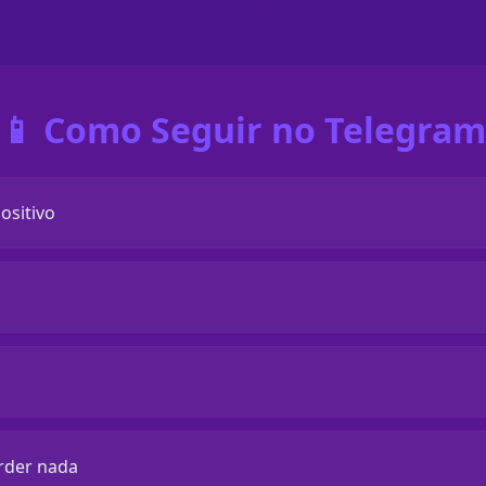
📱 Como Seguir no Telegram
ositivo
erder nada