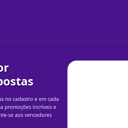
or
postas
s no cadastro e em cada
a promoções incríveis e
unte-se aos vencedores