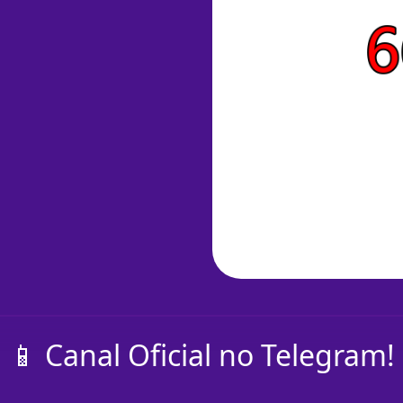
📱 Canal Oficial no Telegram!