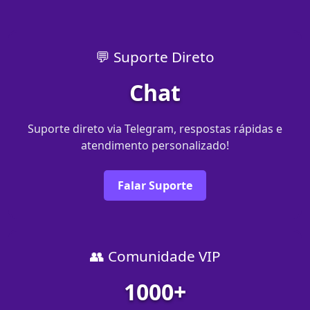
💬 Suporte Direto
Chat
Suporte direto via Telegram, respostas rápidas e
atendimento personalizado!
Falar Suporte
👥 Comunidade VIP
1000+