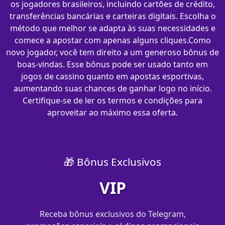
os jogadores brasileiros, incluindo cartões de crédito,
transferências bancárias e carteiras digitais. Escolha o
método que melhor se adapta às suas necessidades e
comece a apostar com apenas alguns cliques.Como
novo jogador, você tem direito a um generoso bônus de
boas-vindas. Esse bônus pode ser usado tanto em
jogos de cassino quanto em apostas esportivas,
aumentando suas chances de ganhar logo no início.
Certifique-se de ler os termos e condições para
aproveitar ao máximo essa oferta.
🎁 Bônus Exclusivos
VIP
Receba bônus exclusivos do Telegram,