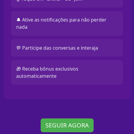
🔔 Ative as notificações para não perder
nada
💬 Participe das conversas e interaja
🎁 Receba bônus exclusivos
automaticamente
SEGUIR AGORA