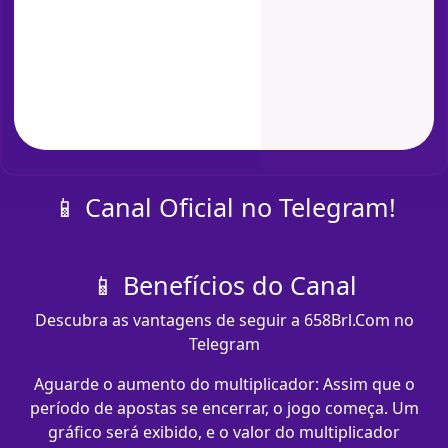
📱 Canal Oficial no Telegram!
📱 Benefícios do Canal
Descubra as vantagens de seguir a 658Brl.Com no
Telegram
Aguarde o aumento do multiplicador: Assim que o
período de apostas se encerrar, o jogo começa. Um
gráfico será exibido, e o valor do multiplicador