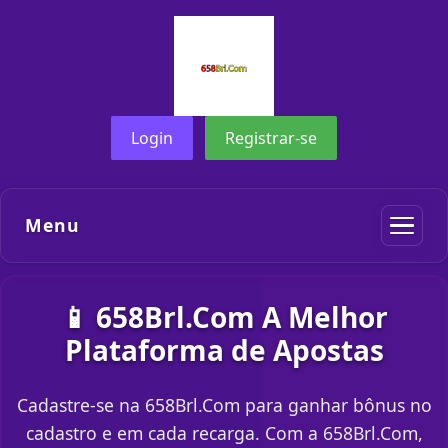
Login
Registrar-se
Menu
📱 658Brl.Com A Melhor
Plataforma de Apostas
Cadastre-se na 658Brl.Com para ganhar bônus no
cadastro e em cada recarga. Com a 658Brl.Com,