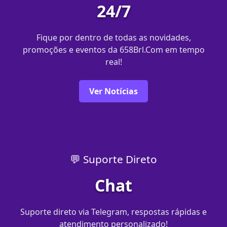
24/7
Fique por dentro de todas as novidades,
promoções e eventos da 658Brl.Com em tempo
real!
Ver Notícias
💬 Suporte Direto
Chat
Suporte direto via Telegram, respostas rápidas e
atendimento personalizado!