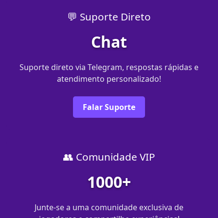
💬 Suporte Direto
Chat
Suporte direto via Telegram, respostas rápidas e
atendimento personalizado!
Falar Suporte
👥 Comunidade VIP
1000+
Junte-se a uma comunidade exclusiva de