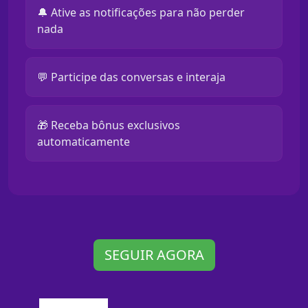
🔔 Ative as notificações para não perder
nada
💬 Participe das conversas e interaja
🎁 Receba bônus exclusivos
automaticamente
SEGUIR AGORA