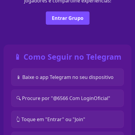
jogadores e compartilhe experiências!
Entrar Grupo
📱 Como Seguir no Telegram
📱 Baixe o app Telegram no seu dispositivo
🔍 Procure por "@6566 Com LoginOficial"
👆 Toque em "Entrar" ou "Join"