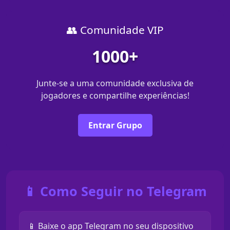
👥 Comunidade VIP
1000+
Junte-se a uma comunidade exclusiva de
jogadores e compartilhe experiências!
Entrar Grupo
📱 Como Seguir no Telegram
📱 Baixe o app Telegram no seu dispositivo