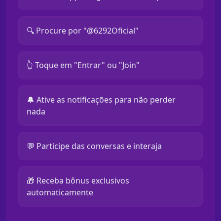
🔍 Procure por "@6292Oficial"
👆 Toque em "Entrar" ou "Join"
🔔 Ative as notificações para não perder
nada
💬 Participe das conversas e interaja
🎁 Receba bônus exclusivos
automaticamente