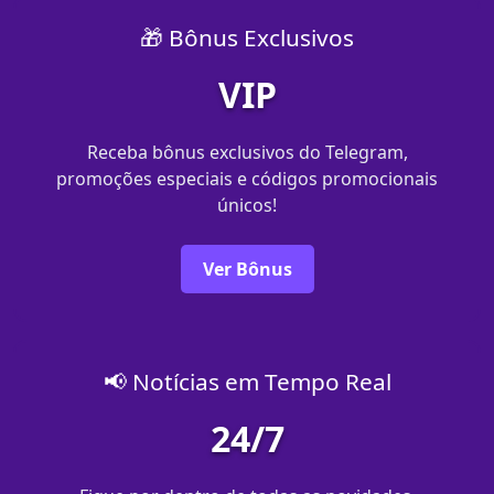
🎁 Bônus Exclusivos
VIP
Receba bônus exclusivos do Telegram,
promoções especiais e códigos promocionais
únicos!
Ver Bônus
📢 Notícias em Tempo Real
24/7