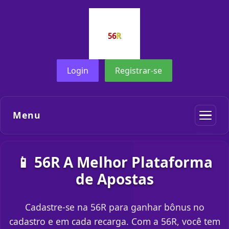
Login
Registrar-se
Menu
📱 56R A Melhor Plataforma
de Apostas
Cadastre-se na 56R para ganhar bônus no
cadastro e em cada recarga. Com a 56R, você tem