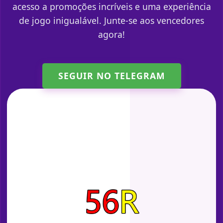
acesso a promoções incríveis e uma experiência
de jogo inigualável. Junte-se aos vencedores
agora!
SEGUIR NO TELEGRAM