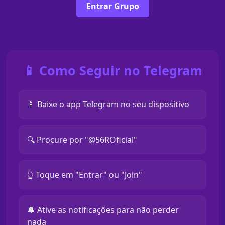
Entrar Grupo
📱 Como Seguir no Telegram
📱 Baixe o app Telegram no seu dispositivo
🔍 Procure por "@56ROficial"
👆 Toque em "Entrar" ou "Join"
🔔 Ative as notificações para não perder
nada