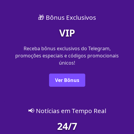
🎁 Bônus Exclusivos
VIP
Receba bônus exclusivos do Telegram,
promoções especiais e códigos promocionais
únicos!
Ver Bônus
📢 Notícias em Tempo Real
24/7