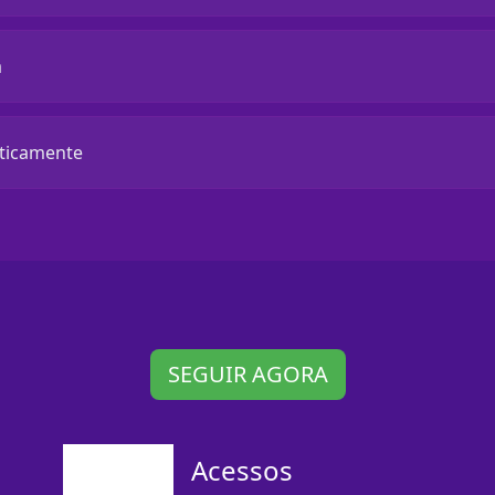
a
aticamente
SEGUIR AGORA
Acessos