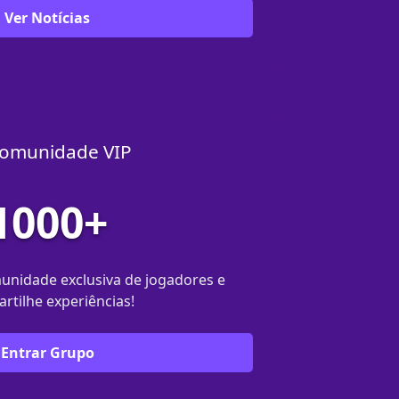
Ver Notícias
Comunidade VIP
1000+
unidade exclusiva de jogadores e
rtilhe experiências!
Entrar Grupo