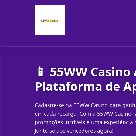
📱 55WW Casino 
Plataforma de A
Cadastre-se na 55WW Casino para ganh
em cada recarga. Com a 55WW Casino, 
promoções incríveis e uma experiência d
Junte-se aos vencedores agora!