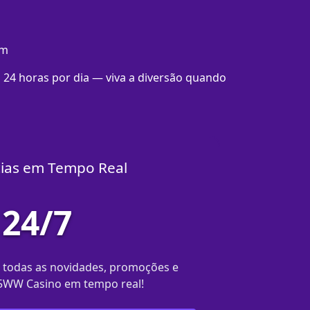
am
24 horas por dia — viva a diversão quando
cias em Tempo Real
24/7
e todas as novidades, promoções e
5WW Casino em tempo real!