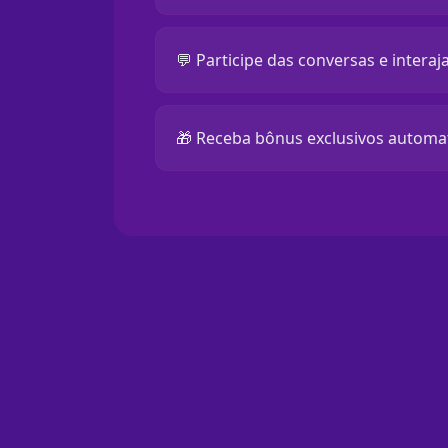
💬 Participe das conversas e interaj
🎁 Receba bônus exclusivos autom