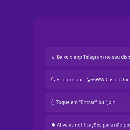
📱 Baixe o app Telegram no seu disp
🔍 Procure por "@55WW CasinoOfici
👆 Toque em "Entrar" ou "Join"
🔔 Ative as notificações para não p