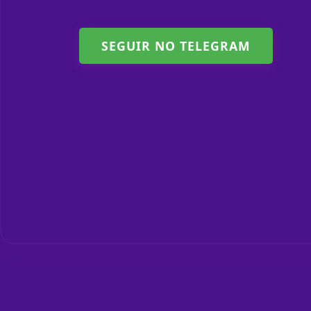
SEGUIR NO TELEGRAM