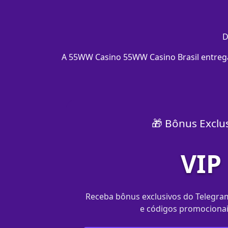
D
A 55WW Casino 55WW Casino Brasil entrega
🎁 Bônus Exclu
VIP
Receba bônus exclusivos do Telegra
e códigos promocionai