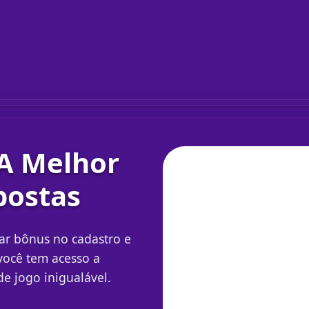
A Melhor
postas
ar bônus no cadastro e
você tem acesso a
e jogo inigualável.