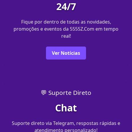
24/7
Fique por dentro de todas as novidades,
promoções e eventos da 5555Z.Com em tempo
real!
Ver Notícias
💬 Suporte Direto
Chat
Suporte direto via Telegram, respostas rápidas e
atendimento personalizado!