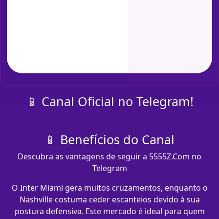
📱 Canal Oficial no Telegram!
📱 Benefícios do Canal
Descubra as vantagens de seguir a 5555Z.Com no
Telegram
O Inter Miami gera muitos cruzamentos, enquanto o
Nashville costuma ceder escanteios devido à sua
postura defensiva. Este mercado é ideal para quem