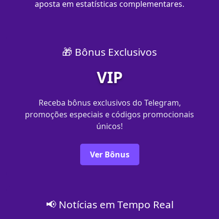
aposta em estatísticas complementares.
🎁 Bônus Exclusivos
VIP
Receba bônus exclusivos do Telegram,
promoções especiais e códigos promocionais
únicos!
Ver Bônus
📢 Notícias em Tempo Real