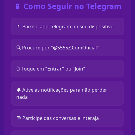
📱 Como Seguir no Telegram
📱 Baixe o app Telegram no seu dispositivo
🔍 Procure por "@5555Z.ComOficial"
👆 Toque em "Entrar" ou "Join"
🔔 Ative as notificações para não perder
nada
💬 Participe das conversas e interaja