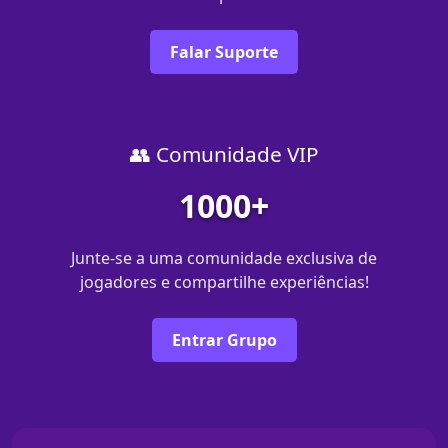
Falar Suporte
👥 Comunidade VIP
1000+
Junte-se a uma comunidade exclusiva de
jogadores e compartilhe experiências!
Entrar Grupo