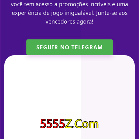
você tem acesso a promoções incríveis e uma
experiência de jogo inigualável. Junte-se aos
vencedores agora!
SEGUIR NO TELEGRAM