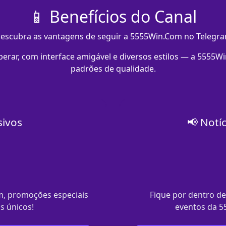
📱 Benefícios do Canal
escubra as vantagens de seguir a 5555Win.Com no Telegr
perar, com interface amigável e diversos estilos — a 5555
padrões de qualidade.
sivos
📢 Notí
m, promoções especiais
Fique por dentro d
s únicos!
eventos da 5