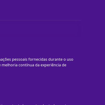
mações pessoais fornecidas durante o uso
e melhoria contínua da experiência de