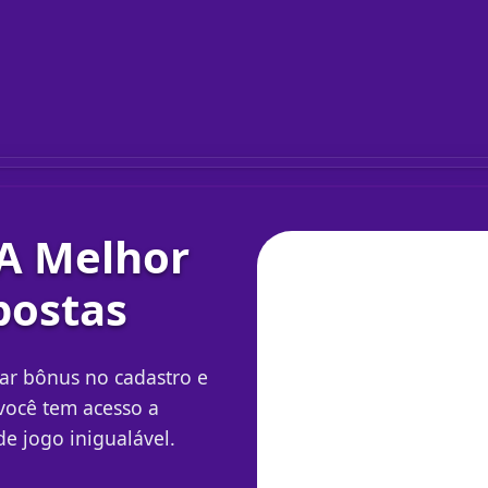
A Melhor
postas
ar bônus no cadastro e
você tem acesso a
e jogo inigualável.