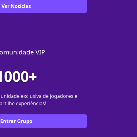
Ver Notícias
Comunidade VIP
1000+
unidade exclusiva de jogadores e
rtilhe experiências!
Entrar Grupo