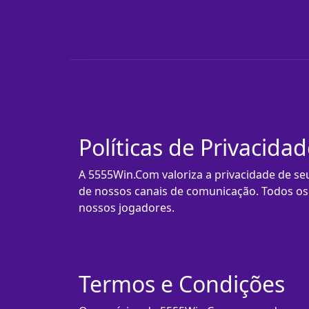
Políticas de Privacida
A 5555Win.Com valoriza a privacidade de s
de nossos canais de comunicação. Todos os 
nossos jogadores.
Termos e Condições