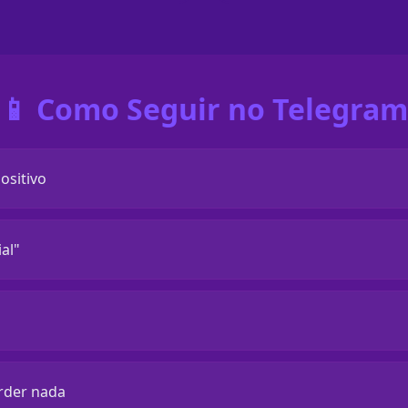
📱 Como Seguir no Telegram
ositivo
al"
erder nada