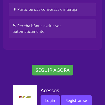
💬 Participe das conversas e interaja
🎁 Receba bônus exclusivos
automaticamente
SEGUIR AGORA
Acessos
Login
Registrar-se