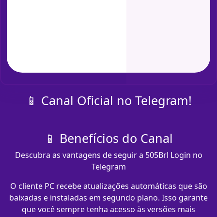
📱 Canal Oficial no Telegram!
📱 Benefícios do Canal
Descubra as vantagens de seguir a 505Brl Login no
Telegram
O cliente PC recebe atualizações automáticas que são
baixadas e instaladas em segundo plano. Isso garante
que você sempre tenha acesso às versões mais