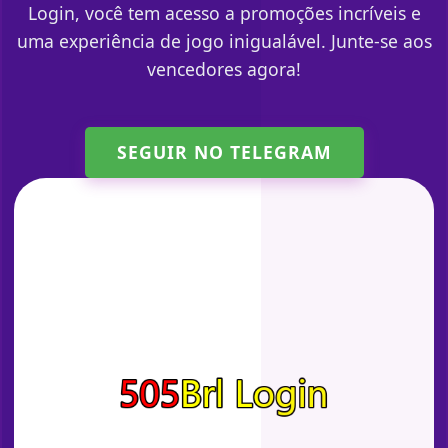
Login, você tem acesso a promoções incríveis e
uma experiência de jogo inigualável. Junte-se aos
vencedores agora!
SEGUIR NO TELEGRAM