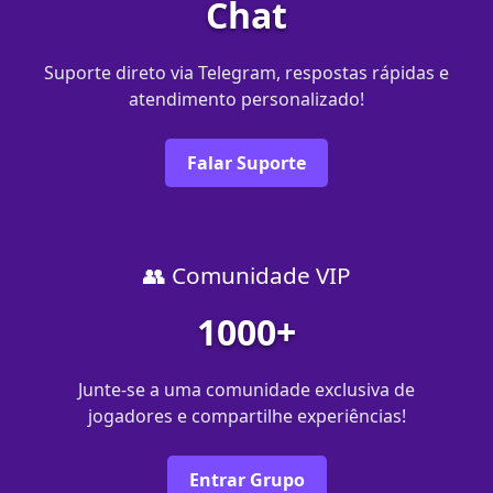
Chat
Suporte direto via Telegram, respostas rápidas e
atendimento personalizado!
Falar Suporte
👥 Comunidade VIP
1000+
Junte-se a uma comunidade exclusiva de
jogadores e compartilhe experiências!
Entrar Grupo