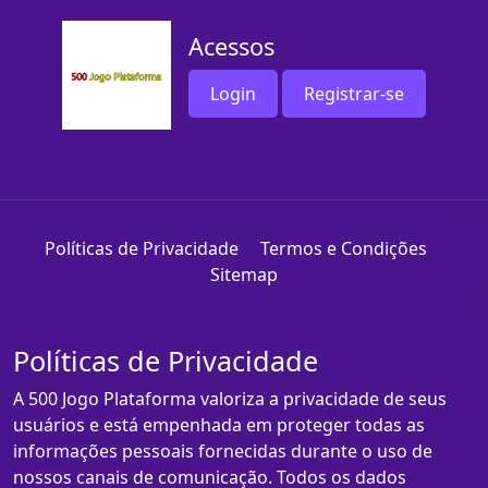
Acessos
Login
Registrar-se
Políticas de Privacidade
Termos e Condições
Sitemap
Políticas de Privacidade
A 500 Jogo Plataforma valoriza a privacidade de seus
usuários e está empenhada em proteger todas as
informações pessoais fornecidas durante o uso de
nossos canais de comunicação. Todos os dados