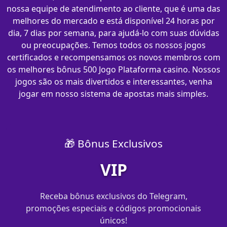
nossa equipe de atendimento ao cliente, que é uma das
melhores do mercado e está disponível 24 horas por
dia, 7 dias por semana, para ajudá-lo com suas dúvidas
ou preocupações. Temos todos os nossos jogos
certificados e recompensamos os novos membros com
os melhores bônus 500 Jogo Plataforma casino. Nossos
jogos são os mais divertidos e interessantes, venha
jogar em nosso sistema de apostas mais simples.
🎁 Bônus Exclusivos
VIP
Receba bônus exclusivos do Telegram,
promoções especiais e códigos promocionais
únicos!