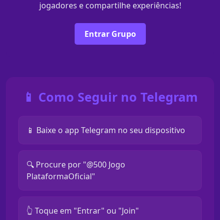
jogadores e compartilhe experiências!
Entrar Grupo
📱 Como Seguir no Telegram
📱 Baixe o app Telegram no seu dispositivo
🔍 Procure por "@500 Jogo
PlataformaOficial"
👆 Toque em "Entrar" ou "Join"