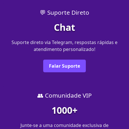
💬 Suporte Direto
Chat
Suporte direto via Telegram, respostas rápidas e
atendimento personalizado!
Falar Suporte
👥 Comunidade VIP
1000+
Junte-se a uma comunidade exclusiva de