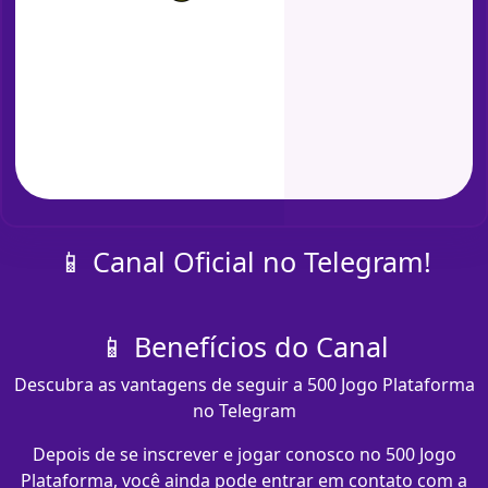
📱 Canal Oficial no Telegram!
📱 Benefícios do Canal
Descubra as vantagens de seguir a 500 Jogo Plataforma
no Telegram
Depois de se inscrever e jogar conosco no 500 Jogo
Plataforma, você ainda pode entrar em contato com a