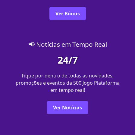
Ver Bônus
📢 Notícias em Tempo Real
24/7
Fique por dentro de todas as novidades,
promoções e eventos da 500 Jogo Plataforma
em tempo real!
Ver Notícias