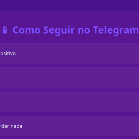
📱 Como Seguir no Telegram
ositivo
erder nada