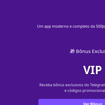
Um app moderno e completo da 500Jogo
🎁 Bônus Exclu
VIP
Receba bônus exclusivos do Telegra
e códigos promocionai
Ver Bônus