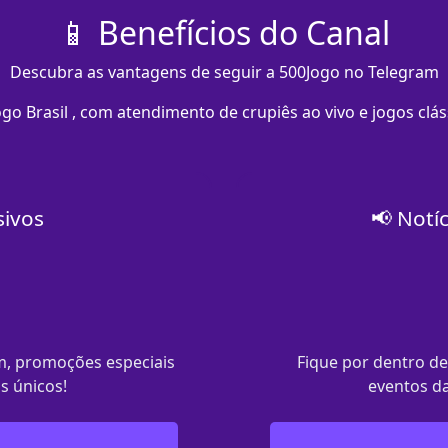
📱 Benefícios do Canal
Descubra as vantagens de seguir a 500Jogo no Telegram
 Brasil , com atendimento de crupiês ao vivo e jogos cláss
sivos
📢 Notí
m, promoções especiais
Fique por dentro d
s únicos!
eventos d