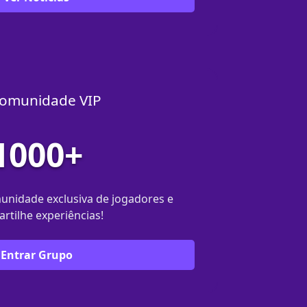
Comunidade VIP
1000+
unidade exclusiva de jogadores e
rtilhe experiências!
Entrar Grupo