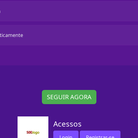
a
aticamente
SEGUIR AGORA
Acessos
Login
Registrar-se