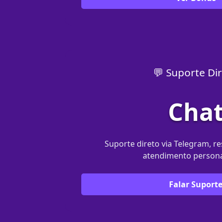
💬 Suporte Di
Cha
Suporte direto via Telegram, r
atendimento persona
Falar Suport