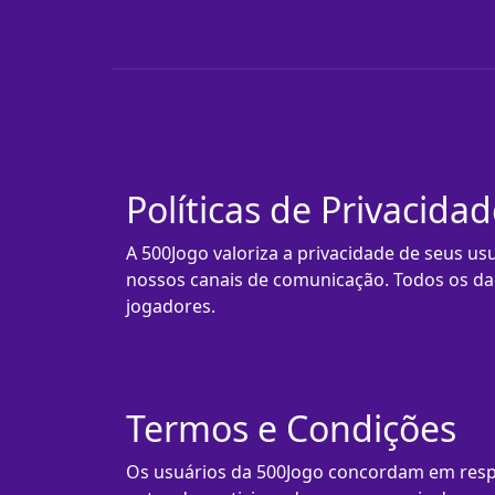
Políticas de Privacida
A 500Jogo valoriza a privacidade de seus u
nossos canais de comunicação. Todos os dad
jogadores.
Termos e Condições
Os usuários da 500Jogo concordam em respei