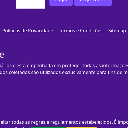
Políticas de Privacidade
Termos e Condições
Sitemap
de
suários e está empenhada em proteger todas as informaçõe
os coletados são utilizados exclusivamente para fins de m
tar todas as regras e regulamentos estabelecidos. É impo