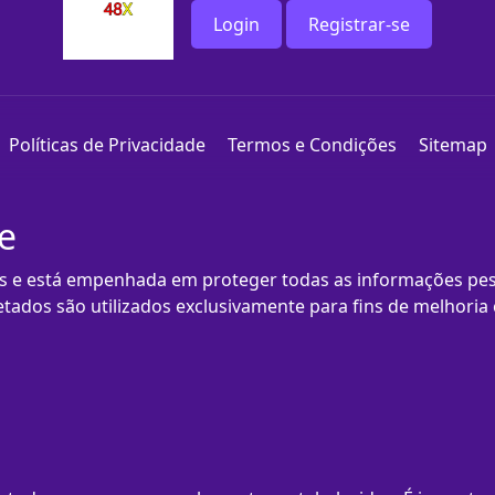
Login
Registrar-se
Políticas de Privacidade
Termos e Condições
Sitemap
de
ios e está empenhada em proteger todas as informações pe
tados são utilizados exclusivamente para fins de melhoria