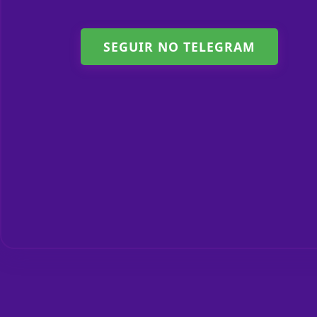
SEGUIR NO TELEGRAM