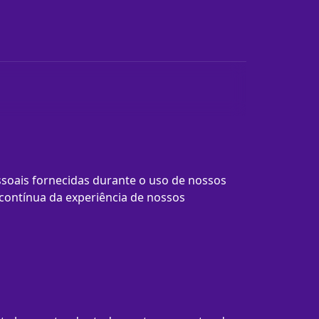
ssoais fornecidas durante o uso de nossos
 contínua da experiência de nossos