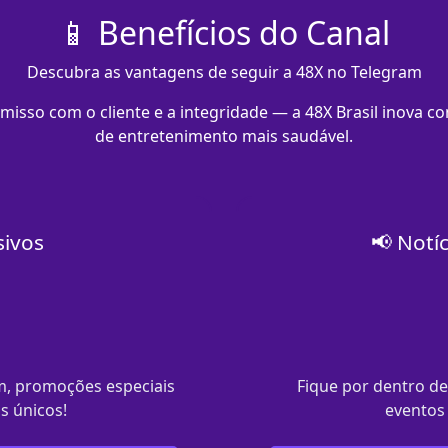
📱 Benefícios do Canal
Descubra as vantagens de seguir a 48X no Telegram
isso com o cliente e a integridade — a 48X Brasil inova c
de entretenimento mais saudável.
sivos
📢 Notí
m, promoções especiais
Fique por dentro d
s únicos!
eventos