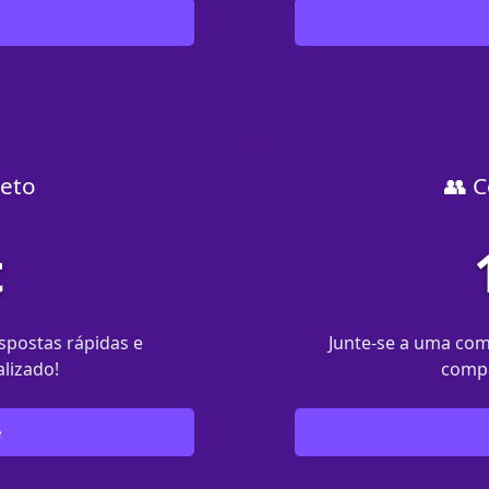
reto
👥 
t
espostas rápidas e
Junte-se a uma com
lizado!
compa
e