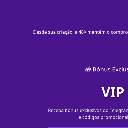
Desde sua criação, a 48X mantém o comprom
🎁 Bônus Exclu
VIP
Receba bônus exclusivos do Telegra
e códigos promocionai