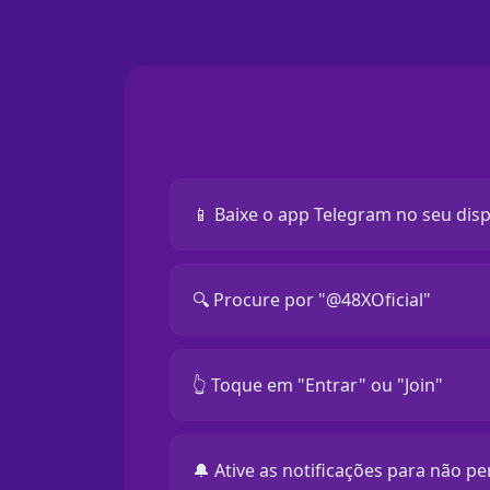
📱 Baixe o app Telegram no seu disp
🔍 Procure por "@48XOficial"
👆 Toque em "Entrar" ou "Join"
🔔 Ative as notificações para não p