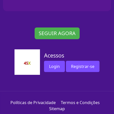
SEGUIR AGORA
Acessos
Login
Registrar-se
Políticas de Privacidade
Termos e Condições
Sitemap