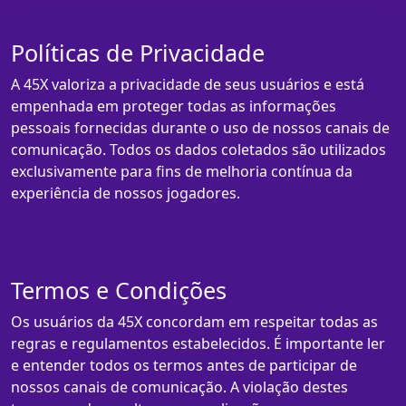
Políticas de Privacidade
A 45X valoriza a privacidade de seus usuários e está
empenhada em proteger todas as informações
pessoais fornecidas durante o uso de nossos canais de
comunicação. Todos os dados coletados são utilizados
exclusivamente para fins de melhoria contínua da
experiência de nossos jogadores.
Termos e Condições
Os usuários da 45X concordam em respeitar todas as
regras e regulamentos estabelecidos. É importante ler
e entender todos os termos antes de participar de
nossos canais de comunicação. A violação destes