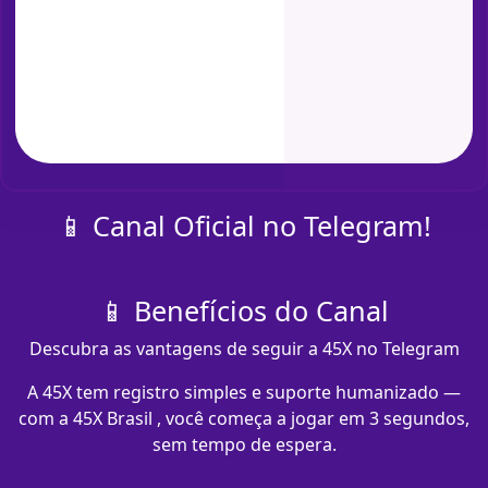
📱 Canal Oficial no Telegram!
📱 Benefícios do Canal
Descubra as vantagens de seguir a 45X no Telegram
A 45X tem registro simples e suporte humanizado —
com a 45X Brasil , você começa a jogar em 3 segundos,
sem tempo de espera.