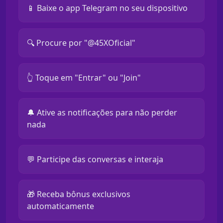
📱 Baixe o app Telegram no seu dispositivo
🔍 Procure por "@45XOficial"
👆 Toque em "Entrar" ou "Join"
🔔 Ative as notificações para não perder
nada
💬 Participe das conversas e interaja
🎁 Receba bônus exclusivos
automaticamente