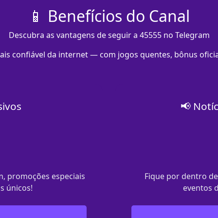
📱 Benefícios do Canal
Descubra as vantagens de seguir a 45555 no Telegram
ais confiável da internet — com jogos quentes, bônus oficia
sivos
📢 Notí
m, promoções especiais
Fique por dentro d
s únicos!
eventos 