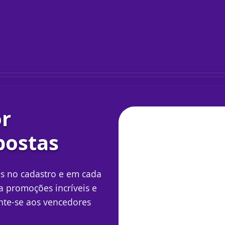
or
postas
s no cadastro e em cada
a promoções incríveis e
unte-se aos vencedores