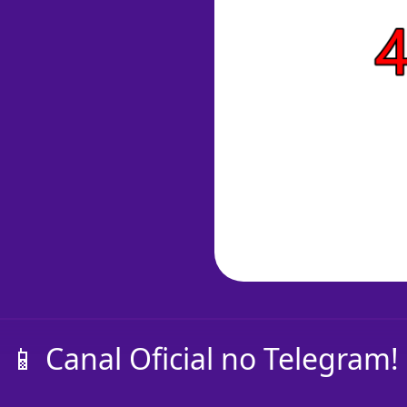
📱 Canal Oficial no Telegram!