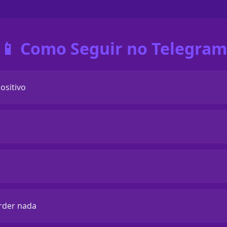
📱 Como Seguir no Telegram
ositivo
erder nada