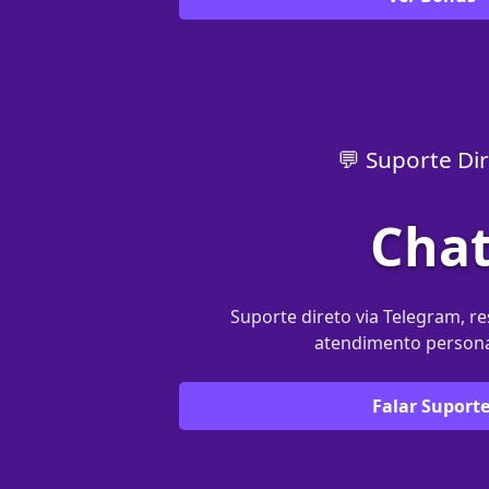
💬 Suporte Di
Cha
Suporte direto via Telegram, r
atendimento persona
Falar Suport