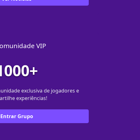
Comunidade VIP
1000+
unidade exclusiva de jogadores e
rtilhe experiências!
Entrar Grupo