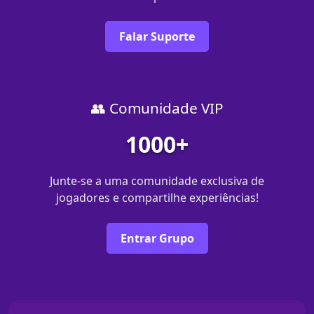
Falar Suporte
👥 Comunidade VIP
1000+
Junte-se a uma comunidade exclusiva de
jogadores e compartilhe experiências!
Entrar Grupo