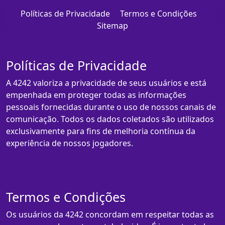
Políticas de Privacidade
Termos e Condições
Sitemap
Políticas de Privacidade
A 4242 valoriza a privacidade de seus usuários e está
empenhada em proteger todas as informações
pessoais fornecidas durante o uso de nossos canais de
comunicação. Todos os dados coletados são utilizados
exclusivamente para fins de melhoria contínua da
experiência de nossos jogadores.
Termos e Condições
Os usuários da 4242 concordam em respeitar todas as