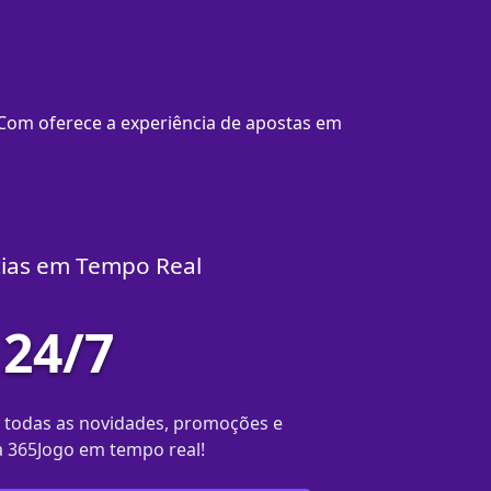
 Com oferece a experiência de apostas em
cias em Tempo Real
24/7
e todas as novidades, promoções e
a 365Jogo em tempo real!