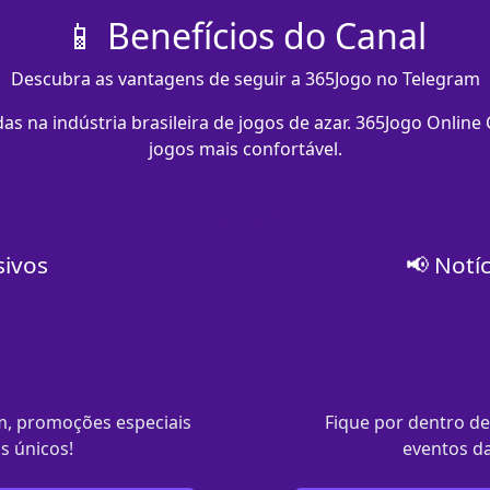
📱 Benefícios do Canal
Descubra as vantagens de seguir a 365Jogo no Telegram
s na indústria brasileira de jogos de azar. 365Jogo Online
jogos mais confortável.
sivos
📢 Notí
m, promoções especiais
Fique por dentro d
s únicos!
eventos d