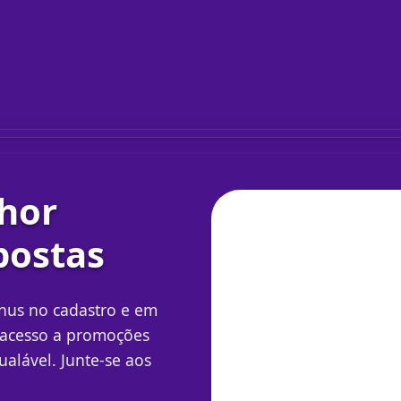
lhor
postas
nus no cadastro e em
 acesso a promoções
ualável. Junte-se aos