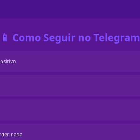
📱 Como Seguir no Telegram
ositivo
erder nada