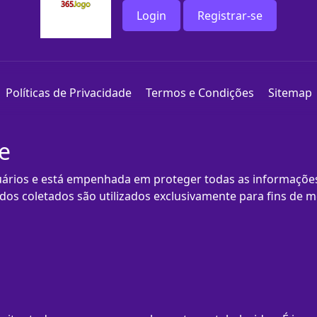
Login
Registrar-se
Políticas de Privacidade
Termos e Condições
Sitemap
de
suários e está empenhada em proteger todas as informaçõe
os coletados são utilizados exclusivamente para fins de m