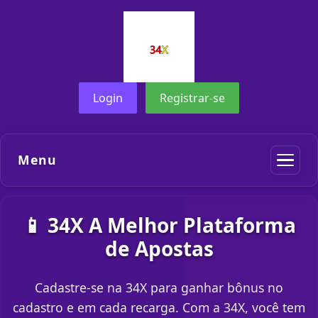
Login
Registrar-se
Menu
📱 34X A Melhor Plataforma
de Apostas
Cadastre-se na 34X para ganhar bônus no
cadastro e em cada recarga. Com a 34X, você tem