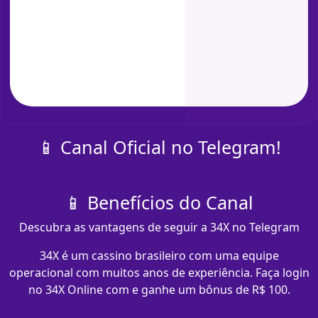
📱 Canal Oficial no Telegram!
📱 Benefícios do Canal
Descubra as vantagens de seguir a 34X no Telegram
34X é um cassino brasileiro com uma equipe
operacional com muitos anos de experiência. Faça login
no 34X Online com e ganhe um bônus de R$ 100.