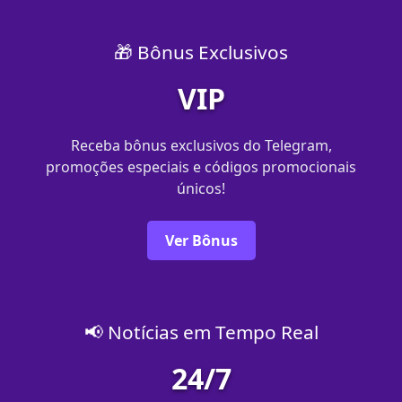
🎁 Bônus Exclusivos
VIP
Receba bônus exclusivos do Telegram,
promoções especiais e códigos promocionais
únicos!
Ver Bônus
📢 Notícias em Tempo Real
24/7