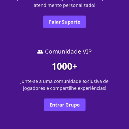
atendimento personalizado!
Falar Suporte
👥 Comunidade VIP
1000+
Junte-se a uma comunidade exclusiva de
jogadores e compartilhe experiências!
Entrar Grupo