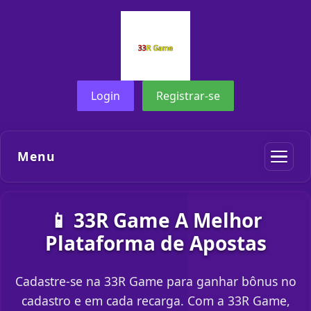
Login
Registrar-se
Menu
📱 33R Game A Melhor
Plataforma de Apostas
Cadastre-se na 33R Game para ganhar bônus no
cadastro e em cada recarga. Com a 33R Game,