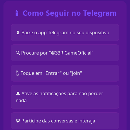
📱 Como Seguir no Telegram
📱 Baixe o app Telegram no seu dispositivo
🔍 Procure por "@33R GameOficial"
👆 Toque em "Entrar" ou "Join"
🔔 Ative as notificações para não perder
nada
💬 Participe das conversas e interaja