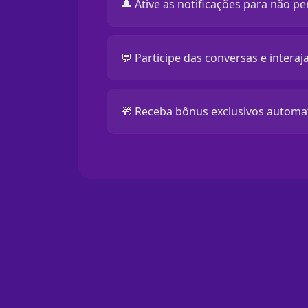
🔔 Ative as notificações para não p
💬 Participe das conversas e interaj
🎁 Receba bônus exclusivos autom