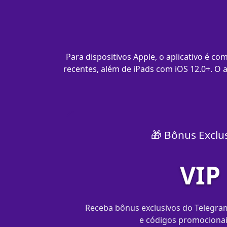
Para dispositivos Apple, o aplicativo é c
recentes, além de iPads com iOS 12.0+. O a
🎁 Bônus Exclu
VIP
Receba bônus exclusivos do Telegra
e códigos promocionai