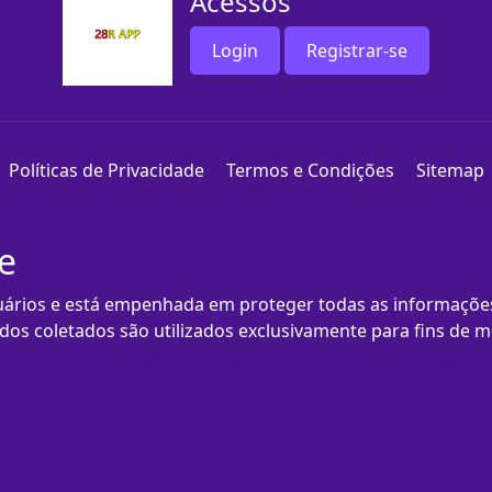
Acessos
Login
Registrar-se
Políticas de Privacidade
Termos e Condições
Sitemap
de
suários e está empenhada em proteger todas as informaçõe
os coletados são utilizados exclusivamente para fins de m