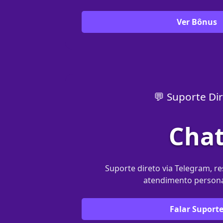
Ver Bônus
💬 Suporte Di
Cha
Suporte direto via Telegram, r
atendimento persona
Falar Suport