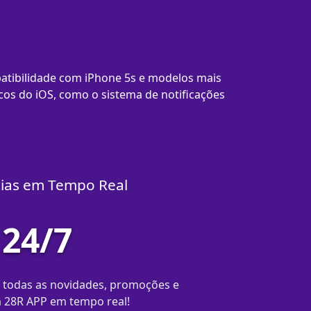
mpatibilidade com iPhone 5s e modelos mais
icos do iOS, como o sistema de notificações
cias em Tempo Real
24/7
e todas as novidades, promoções e
a 28R APP em tempo real!