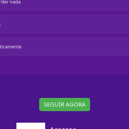
erder nada
a
aticamente
SEGUIR AGORA